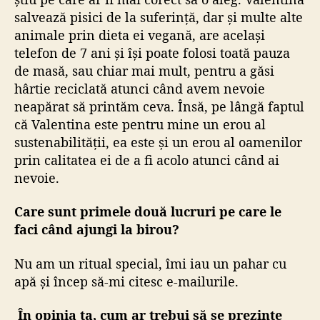
salvează pisici de la suferință, dar și multe alte
animale prin dieta ei vegană, are același
telefon de 7 ani și își poate folosi toată pauza
de masă, sau chiar mai mult, pentru a găsi
hârtie reciclată atunci când avem nevoie
neapărat să printăm ceva. Însă, pe lângă faptul
că Valentina este pentru mine un erou al
sustenabilității, ea este și un erou al oamenilor
prin calitatea ei de a fi acolo atunci când ai
nevoie.
Care sunt primele două lucruri pe care le
faci când ajungi la birou?
Nu am un ritual special, îmi iau un pahar cu
apă și încep să-mi citesc e-mailurile.
În opinia ta, cum ar trebui să se prezinte