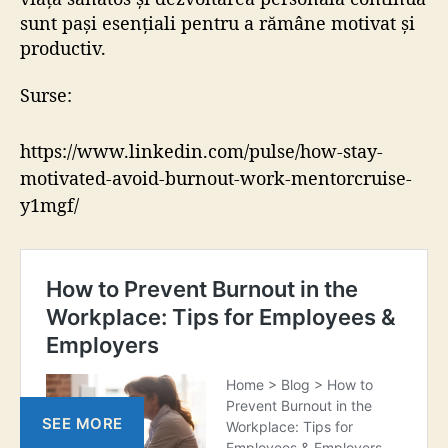
sunt pași esențiali pentru a rămâne motivat și
productiv.
Surse:
https://www.linkedin.com/pulse/how-stay-
motivated-avoid-burnout-work-mentorcruise-
y1mgf/
SEE MORE