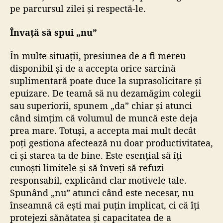
pe parcursul zilei și respectă-le.
Învață să spui „nu”
În multe situații, presiunea de a fi mereu
disponibil și de a accepta orice sarcină
suplimentară poate duce la suprasolicitare și
epuizare. De teamă să nu dezamăgim colegii
sau superiorii, spunem „da” chiar și atunci
când simțim că volumul de muncă este deja
prea mare. Totuși, a accepta mai mult decât
poți gestiona afectează nu doar productivitatea,
ci și starea ta de bine. Este esențial să îți
cunoști limitele și să înveți să refuzi
responsabil, explicând clar motivele tale.
Spunând „nu” atunci când este necesar, nu
înseamnă că ești mai puțin implicat, ci că îți
protejezi sănătatea și capacitatea de a