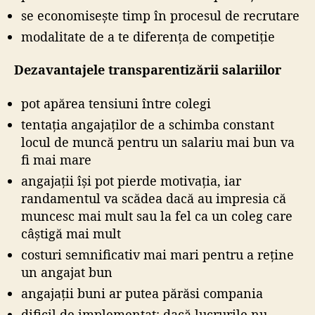
se economisește timp în procesul de recrutare
modalitate de a te diferența de competiție
Dezavantajele transparentizării salariilor
pot apărea tensiuni între colegi
tentația angajaților de a schimba constant
locul de muncă pentru un salariu mai bun va
fi mai mare
angajații își pot pierde motivația, iar
randamentul va scădea dacă au impresia că
muncesc mai mult sau la fel ca un coleg care
câștigă mai mult
costuri semnificativ mai mari pentru a reține
un angajat bun
angajații buni ar putea părăsi compania
dificil de implementat: dacă lucrurile nu