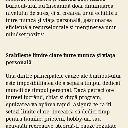
burnout-ului nu înseamnă doar diminuarea
nivelului de stres, ci și crearea unui echilibru
între muncă și viața personală, gestionarea
eficientă a resurselor tale și menținerea unui
mindset pozitiv.
Stabilește limite clare între muncă și viața
personală
Una dintre principalele cauze ale burnout-ului
este imposibilitatea de a separa timpul dedicat
muncii de timpul personal. Dacă petreci ore
întregi lucrând, chiar și după program,
epuizarea va apărea rapid. Asigură-te că îți
setezi limite clare. Încearcă să dedici timp
pentru familie, prieteni, hobby-uri sau
activități recreative. Acordă-ți pauze regulate