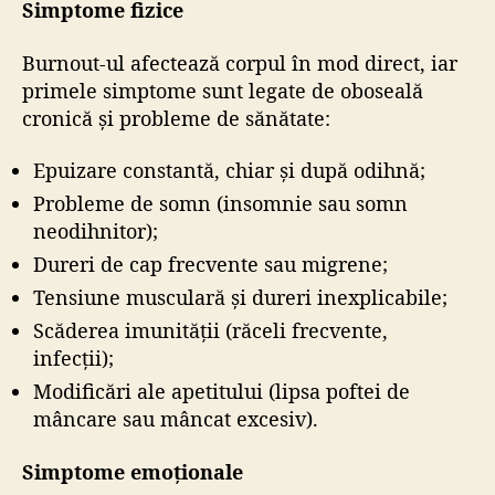
Simptome fizice
Burnout-ul afectează corpul în mod direct, iar
primele simptome sunt legate de oboseală
cronică și probleme de sănătate:
Epuizare constantă, chiar și după odihnă;
Probleme de somn (insomnie sau somn
neodihnitor);
Dureri de cap frecvente sau migrene;
Tensiune musculară și dureri inexplicabile;
Scăderea imunității (răceli frecvente,
infecții);
Modificări ale apetitului (lipsa poftei de
mâncare sau mâncat excesiv).
Simptome emoționale