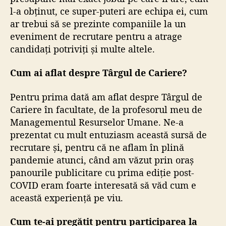
l-a obținut, ce super-puteri are echipa ei, cum
ar trebui să se prezinte companiile la un
eveniment de recrutare pentru a atrage
candidați potriviți și multe altele.
Cum ai aflat despre Târgul de Cariere?
Pentru prima dată am aflat despre Târgul de
Cariere în facultate, de la profesorul meu de
Managementul Resurselor Umane. Ne-a
prezentat cu mult entuziasm această sursă de
recrutare și, pentru că ne aflam în plină
pandemie atunci, când am văzut prin oraș
panourile publicitare cu prima ediție post-
COVID eram foarte interesată să văd cum e
această experiență pe viu.
Cum te-ai pregătit pentru participarea la