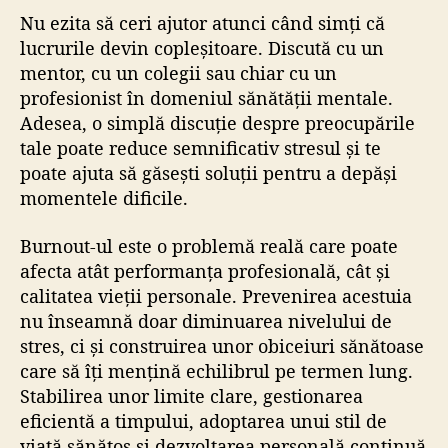
Nu ezita să ceri ajutor atunci când simți că
lucrurile devin copleșitoare. Discută cu un
mentor, cu un colegii sau chiar cu un
profesionist în domeniul sănătății mentale.
Adesea, o simplă discuție despre preocupările
tale poate reduce semnificativ stresul și te
poate ajuta să găsești soluții pentru a depăși
momentele dificile.
Burnout-ul este o problemă reală care poate
afecta atât performanța profesională, cât și
calitatea vieții personale. Prevenirea acestuia
nu înseamnă doar diminuarea nivelului de
stres, ci și construirea unor obiceiuri sănătoase
care să îți mențină echilibrul pe termen lung.
Stabilirea unor limite clare, gestionarea
eficientă a timpului, adoptarea unui stil de
viață sănătos și dezvoltarea personală continuă