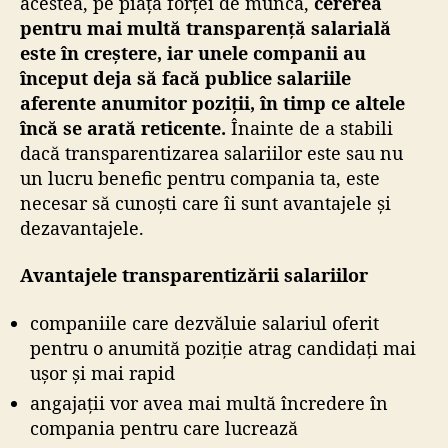
acestea, pe piața forței de muncă,
cererea
pentru mai multă transparență salarială
este în creștere, iar unele companii au
început deja să facă publice salariile
aferente anumitor poziții, în timp ce altele
încă se arată reticente.
Înainte de a stabili
dacă transparentizarea salariilor este sau nu
un lucru benefic pentru compania ta, este
necesar să cunoști care îi sunt avantajele și
dezavantajele.
Avantajele transparentizării salariilor
companiile care dezvăluie salariul oferit
pentru o anumită poziție atrag candidați mai
ușor și mai rapid
angajații vor avea mai multă încredere în
compania pentru care lucrează