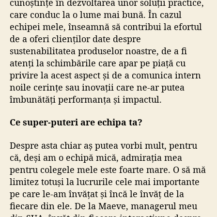
cunoștințe în dezvoltarea unor soluții practice,
care conduc la o lume mai bună. În cazul
echipei mele, înseamnă să contribui la efortul
de a oferi clienților date despre
sustenabilitatea produselor noastre, de a fi
atenți la schimbările care apar pe piață cu
privire la acest aspect și de a comunica intern
noile cerințe sau inovații care ne-ar putea
îmbunătăți performanța și impactul.
Ce super-puteri are echipa ta?
Despre asta chiar aș putea vorbi mult, pentru
că, deși am o echipă mică, admirația mea
pentru colegele mele este foarte mare. O să mă
limitez totuși la lucrurile cele mai importante
pe care le-am învățat și încă le învăț de la
fiecare din ele. De la Maeve, managerul meu