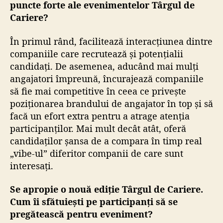
puncte forte ale evenimentelor Târgul de
Cariere?
În primul rând, facilitează interacțiunea dintre
companiile care recrutează și potențialii
candidați. De asemenea, aducând mai mulți
angajatori împreună, încurajează companiile
să fie mai competitive în ceea ce privește
poziționarea brandului de angajator în top și să
facă un efort extra pentru a atrage atenția
participanților. Mai mult decât atât, oferă
candidaților șansa de a compara în timp real
„vibe-ul” diferitor companii de care sunt
interesați.
Se apropie o nouă ediție Târgul de Cariere.
Cum îi sfătuiești pe participanți să se
pregătească pentru eveniment?