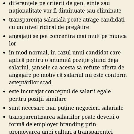
diferențele pe criterii de gen, etnie sau
naționalitate vor fi diminuate sau eliminate
transparența salarială poate atrage candidați
cu un nivel ridicat de pregătire
angajații se pot concentra mai mult pe munca
lor
în mod normal, în cazul unui candidat care
aplică pentru o anumită poziție știind deja
salariul, șansele ca acesta să refuze oferta de
angajare pe motiv că salariul nu este conform
așteptărilor scad
este încurajat conceptul de salarii egale
pentru poziții similare
sunt necesare mai puține negocieri salariale
transparentizarea salariilor poate deveni o
formă de employer branding prin
promovarea unei culturi a transparenței