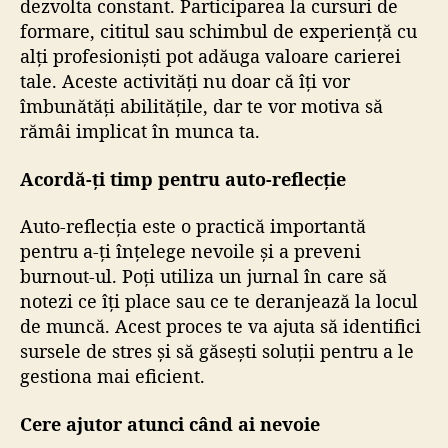
dezvolta constant. Participarea la cursuri de
formare, cititul sau schimbul de experiență cu
alți profesioniști pot adăuga valoare carierei
tale. Aceste activități nu doar că îți vor
îmbunătăți abilitățile, dar te vor motiva să
rămâi implicat în munca ta.
Acordă-ți timp pentru auto-reflecție
Auto-reflecția este o practică importantă
pentru a-ți înțelege nevoile și a preveni
burnout-ul. Poți utiliza un jurnal în care să
notezi ce îți place sau ce te deranjează la locul
de muncă. Acest proces te va ajuta să identifici
sursele de stres și să găsești soluții pentru a le
gestiona mai eficient.
Cere ajutor atunci când ai nevoie