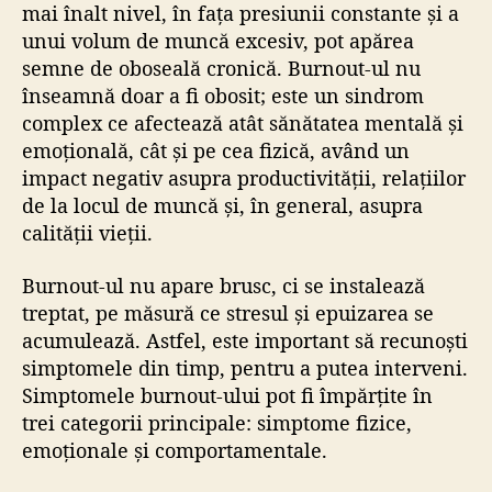
mai înalt nivel, în fața presiunii constante și a
unui volum de muncă excesiv, pot apărea
semne de oboseală cronică. Burnout-ul nu
înseamnă doar a fi obosit; este un sindrom
complex ce afectează atât sănătatea mentală și
emoțională, cât și pe cea fizică, având un
impact negativ asupra productivității, relațiilor
de la locul de muncă și, în general, asupra
calității vieții.
Burnout-ul nu apare brusc, ci se instalează
treptat, pe măsură ce stresul și epuizarea se
acumulează. Astfel, este important să recunoști
simptomele din timp, pentru a putea interveni.
Simptomele burnout-ului pot fi împărțite în
trei categorii principale: simptome fizice,
emoționale și comportamentale.