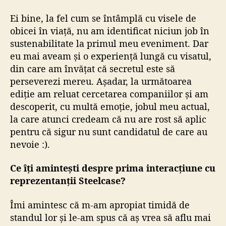
Ei bine, la fel cum se întâmplă cu visele de
obicei în viață, nu am identificat niciun job în
sustenabilitate la primul meu eveniment. Dar
eu mai aveam și o experiență lungă cu visatul,
din care am învățat că secretul este să
perseverezi mereu. Așadar, la următoarea
ediție am reluat cercetarea companiilor și am
descoperit, cu multă emoție, jobul meu actual,
la care atunci credeam că nu are rost să aplic
pentru că sigur nu sunt candidatul de care au
nevoie :).
Ce îți amintești despre prima interacțiune cu
reprezentanții Steelcase?
Îmi amintesc că m-am apropiat timidă de
standul lor și le-am spus că aș vrea să aflu mai