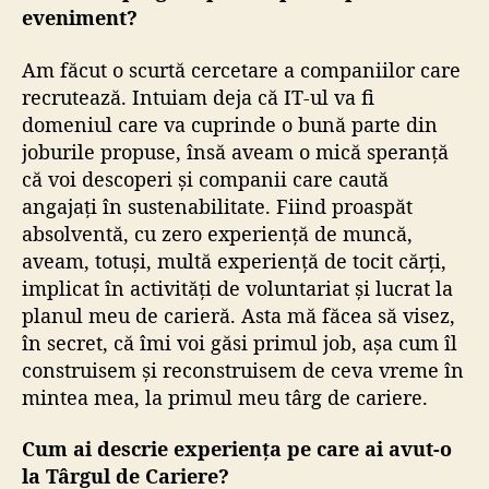
eveniment?
Am făcut o scurtă cercetare a companiilor care
recrutează. Intuiam deja că IT-ul va fi
domeniul care va cuprinde o bună parte din
joburile propuse, însă aveam o mică speranță
că voi descoperi și companii care caută
angajați în sustenabilitate. Fiind proaspăt
absolventă, cu zero experiență de muncă,
aveam, totuși, multă experiență de tocit cărți,
implicat în activități de voluntariat și lucrat la
planul meu de carieră. Asta mă făcea să visez,
în secret, că îmi voi găsi primul job, așa cum îl
construisem și reconstruisem de ceva vreme în
mintea mea, la primul meu târg de cariere.
Cum ai descrie experiența pe care ai avut-o
la Târgul de Cariere?