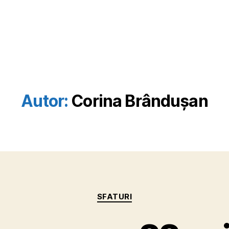
Autor:
Corina Brândușan
Categorii
SFATURI