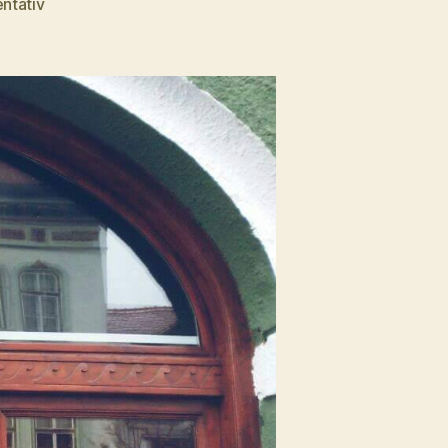
entativ