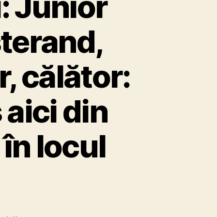
: Junior
terand,
, călător:
aici din
în locul