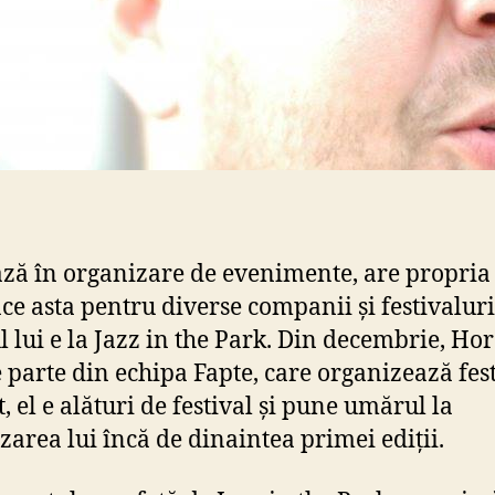
ză în organizare de evenimente, are propria
ace asta pentru diverse companii și festivaluri
ul lui e la Jazz in the Park. Din decembrie, Ho
 parte din echipa Fapte, care organizează fest
, el e alături de festival și pune umărul la
zarea lui încă de dinaintea primei ediții.