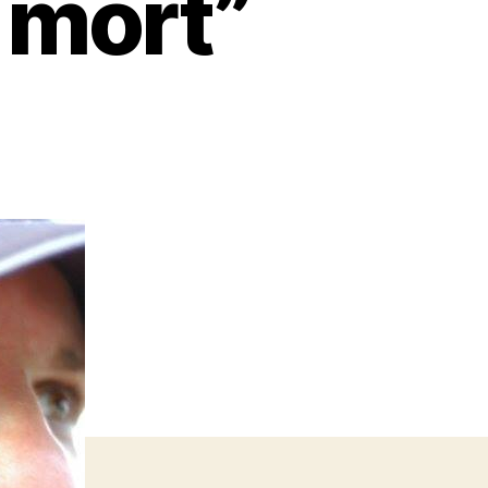
e mort”