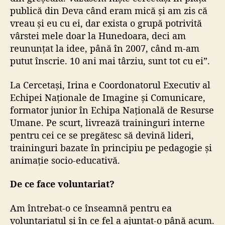
publică din Deva când eram mică și am zis că
vreau și eu cu ei, dar exista o grupă potrivită
vârstei mele doar la Hunedoara, deci am
reununțat la idee, până în 2007, când m-am
putut înscrie. 10 ani mai târziu, sunt tot cu ei”.
La Cercetași, Irina e Coordonatorul Executiv al
Echipei Naționale de Imagine și Comunicare,
formator junior în Echipa Națională de Resurse
Umane. Pe scurt, livrează traininguri interne
pentru cei ce se pregătesc să devină lideri,
traininguri bazate în principiu pe pedagogie și
animație socio-educativă.
De ce face voluntariat?
Am întrebat-o ce înseamnă pentru ea
voluntariatul și în ce fel a ajuntat-o până acum.