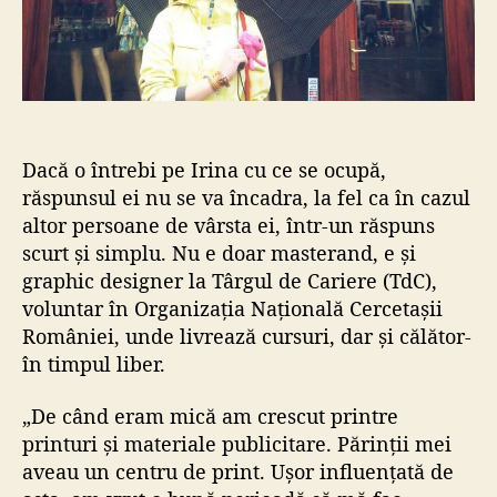
Dacă o întrebi pe Irina cu ce se ocupă,
răspunsul ei nu se va încadra, la fel ca în cazul
altor persoane de vârsta ei, într-un răspuns
scurt și simplu. Nu e doar masterand, e și
graphic designer la Târgul de Cariere (TdC),
voluntar în Organizația Națională Cercetașii
României, unde livrează cursuri, dar și călător-
în timpul liber.
„De când eram mică am crescut printre
printuri și materiale publicitare. Părinții mei
aveau un centru de print. Ușor influențată de