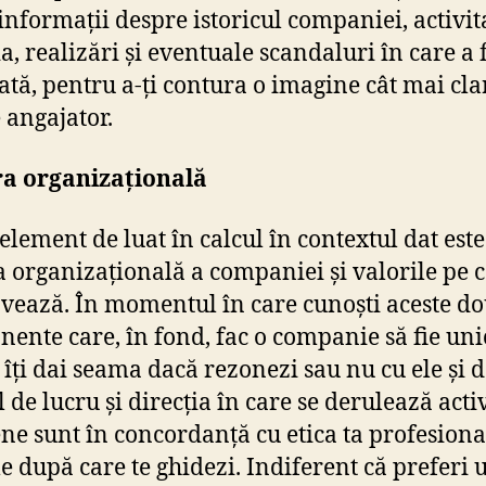
informații despre istoricul companiei, activit
a, realizări și eventuale scandaluri în care a 
ată, pentru a-ți contura o imagine cât mai cla
 angajator.
ra organizațională
 element de luat în calcul în contextul dat este
a organizațională a companiei și valorile pe c
ează. În momentul în care cunoști aceste d
ente care, în fond, fac o companie să fie uni
ă îți dai seama dacă rezonezi sau nu cu ele și 
 de lucru și direcția în care se derulează activ
ene sunt în concordanță cu etica ta profesiona
le după care te ghidezi. Indiferent că preferi 