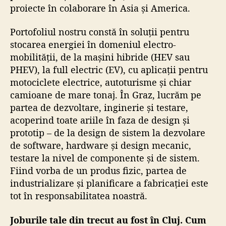
proiecte în colaborare în Asia și America.
Portofoliul nostru constă în soluții pentru
stocarea energiei în domeniul electro-
mobilității, de la mașini hibride (HEV sau
PHEV), la full electric (EV), cu aplicații pentru
motociclete electrice, autoturisme și chiar
camioane de mare tonaj. În Graz, lucrăm pe
partea de dezvoltare, inginerie și testare,
acoperind toate ariile în faza de design și
prototip – de la design de sistem la dezvolare
de software, hardware și design mecanic,
testare la nivel de componente și de sistem.
Fiind vorba de un produs fizic, partea de
industrializare și planificare a fabricației este
tot în responsabilitatea noastră.
Joburile tale din trecut au fost în Cluj. Cum