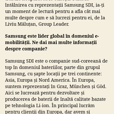
întâlnirea cu reprezentații Samsung SDI, ia-ți
un moment de lectură pentru a afla cât mai
multe despre cum e să lucrezi pentru ei, de la
Liviu Măluțan, Group Leader.
Samsung este lider global în domeniul e-
mobilității. Ne dai mai multe informații
despre companie?
Samsung SDI este o companie sud-coreeană de
top în domeniul bateriilor, parte din grupul
Samsung, cu șapte locații pe trei continente:
Asia, Europa și Nord America. În Europa,
suntem reprezentați în Graz, München și Göd.
Aici se lucrează pentru dezvoltare și
producerea de baterii de înaltă calitate bazate
pe tehnologia Li-ion. În principal lucrăm
pentru clienții din Europa, dar avem si