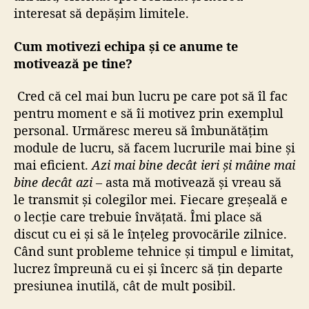
interesat să depășim limitele.
Cum motivezi echipa și ce anume te
motivează pe tine?
Cred că cel mai bun lucru pe care pot să îl fac
pentru moment e să îi motivez prin exemplul
personal. Urmăresc mereu să îmbunătățim
module de lucru, să facem lucrurile mai bine și
mai eficient.
Azi mai bine decât ieri și mâine mai
bine decât azi
– asta mă motivează și vreau să
le transmit și colegilor mei. Fiecare greșeală e
o lecție care trebuie învățată. Îmi place să
discut cu ei și să le înțeleg provocările zilnice.
Când sunt probleme tehnice și timpul e limitat,
lucrez împreună cu ei și încerc să țin departe
presiunea inutilă, cât de mult posibil.