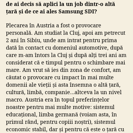
de ai decis să aplici la un job dintr-o altă
țară și de ce ai ales Samsung SDI?
Plecarea în Austria a fost o provocare
personală. Am studiat la Cluj, apoi am petrecut
2 ani în Sibiu, unde am intrat pentru prima
dată în contact cu domeniul automotive, după
care m-am întors la Cluj și după alți trei ani am
considerat că e timpul pentru o schimbare mai
mare. Am vrut să ies din zona de confort, am
căutat o provocare cu impact în mai multe
domenii ale vieții și asta însemna o altă țară,
cultură, limbă, companie…altceva la un nivel
macro. Austria era în topul preferințelor
noastre pentru mai multe motive: sistemul
educațional, limba germană (voiam asta, în
primul rând, pentru copiii noștri), sistemul
economic stabil, dar și pentru că este o țară cu