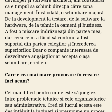
developer și software architect, am considerat
că e timpul să schimb direcția către zona
management. Încă odată, o schimbare majoră.
De la development la testare, de la software la
hardware, de la tehnic la oameni și business.
A fost o mișcare îndrăzneață din partea mea,
dar ceea ce m-a făcut să continui a fost
suportul din partea colegilor și încrederea
superiorilor. Doar o companie interesată de
dezvoltarea angajaților ar accepta o așa
schimbare, cred eu.
Care e cea mai mare provocare în ceea ce
faci acum?
Cel mai dificil pentru mine este să jonglez
între problemele tehnice și cele organizatorice
sau administrative. Cred că lucrul acesta este
des întâlnit la ingineri și presupune un proces,