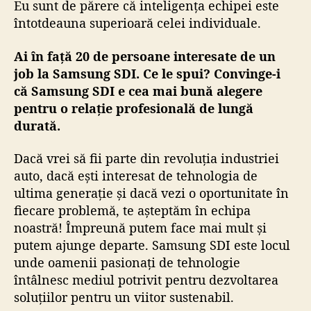
Eu sunt de părere că inteligența echipei este
întotdeauna superioară celei individuale.
Ai în față 20 de persoane interesate de un
job la Samsung SDI. Ce le spui? Convinge-i
că Samsung SDI e cea mai bună alegere
pentru o relație profesională de lungă
durată.
Dacă vrei să fii parte din revoluția industriei
auto, dacă ești interesat de tehnologia de
ultima generație și dacă vezi o oportunitate în
fiecare problemă, te așteptăm în echipa
noastră! Împreună putem face mai mult și
putem ajunge departe. Samsung SDI este locul
unde oamenii pasionați de tehnologie
întâlnesc mediul potrivit pentru dezvoltarea
soluțiilor pentru un viitor sustenabil.