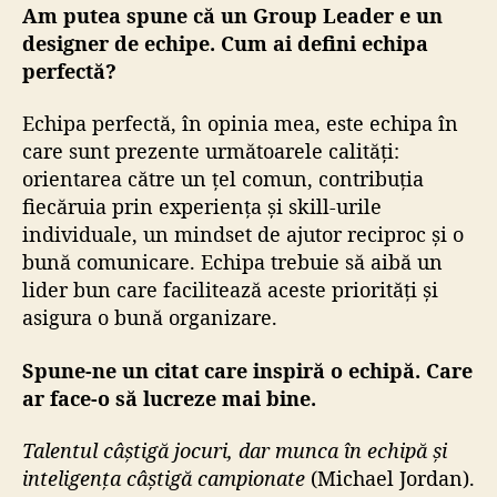
Am putea spune că un Group Leader e un
designer de echipe. Cum ai defini echipa
perfectă?
Echipa perfectă, în opinia mea, este echipa în
care sunt prezente următoarele calități:
orientarea către un țel comun, contribuția
fiecăruia prin experiența și skill-urile
individuale, un mindset de ajutor reciproc și o
bună comunicare. Echipa trebuie să aibă un
lider bun care facilitează aceste priorități și
asigura o bună organizare.
Spune-ne un citat care inspiră o echipă. Care
ar face-o să lucreze mai bine.
Talentul câștigă jocuri, dar munca în echipă și
inteligența câștigă campionate
(Michael Jordan).