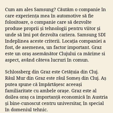
Cum am ales Samsung? Căutăm o companie în
care experiența mea în automotive să fie
folositoare, o companie care să dezvolte
produse proprii și tehnologii pentru viitor și
unde să îmi pot dezvolta cariera. Samsung SDI
îndeplinea aceste criterii. Locația companiei a
fost, de asemenea, un factor important. Graz
este un oraș asemănător Clujului ca mărime si
aspect, având câteva lucruri în comun.
Schlossberg din Graz este Cetățuia din Cluj.
Râul Mur din Graz este râul Someș din Cluj. Aș
putea spune că împărtășesc aceeași
familiaritate cu ambele orașe. Graz este al
doilea oraș ca importanță economică în Austria
și bine-cunoscut centru universitar, în special
în domeniul tehnic.