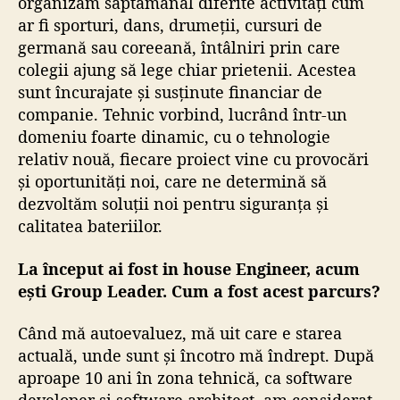
organizăm săptămânal diferite activități cum
ar fi sporturi, dans, drumeții, cursuri de
germană sau coreeană, întâlniri prin care
colegii ajung să lege chiar prietenii. Acestea
sunt încurajate și susținute financiar de
companie. Tehnic vorbind, lucrând într-un
domeniu foarte dinamic, cu o tehnologie
relativ nouă, fiecare proiect vine cu provocări
și oportunități noi, care ne determină să
dezvoltăm soluții noi pentru siguranța și
calitatea bateriilor.
La început ai fost in house Engineer, acum
ești Group Leader. Cum a fost acest parcurs?
Când
mă autoevaluez, mă uit care e starea
actuală, unde sunt și încotro mă îndrept. După
aproape 10 ani în zona tehnică, ca software