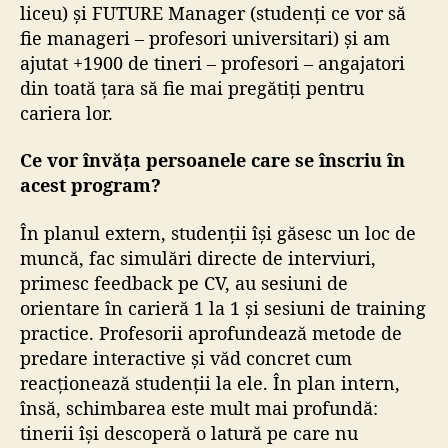
liceu) și FUTURE Manager (studenți ce vor să
fie manageri – profesori universitari) și am
ajutat +1900 de tineri – profesori – angajatori
din toată țara să fie mai pregătiți pentru
cariera lor.
Ce vor învăța persoanele care se înscriu în
acest program?
În planul extern, studenții își găsesc un loc de
muncă, fac simulări directe de interviuri,
primesc feedback pe CV, au sesiuni de
orientare în carieră 1 la 1 și sesiuni de training
practice. Profesorii aprofundează metode de
predare interactive și văd concret cum
reacționează studenții la ele. În plan intern,
însă, schimbarea este mult mai profundă:
tinerii își descoperă o latură pe care nu