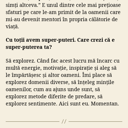
simți altceva.” E unul dintre cele mai prețioase
sfaturi pe care le-am primit de la oamenii care
mi-au devenit mentori în propria călătorie de
viață.
Cu toții avem super-puteri. Care crezi că e
super-puterea ta?
Să explorez. Când fac acest lucru mă încarc cu
multă energie, motivație, inspirație și aleg să
le împărtășesc și altor oameni. Îmi place să
explorez domenii diverse, să înțeleg mințile
oamenilor, cum au ajuns unde sunt, să
explorez metode diferite de predare, să
explorez sentimente. Aici sunt eu. Momentan.