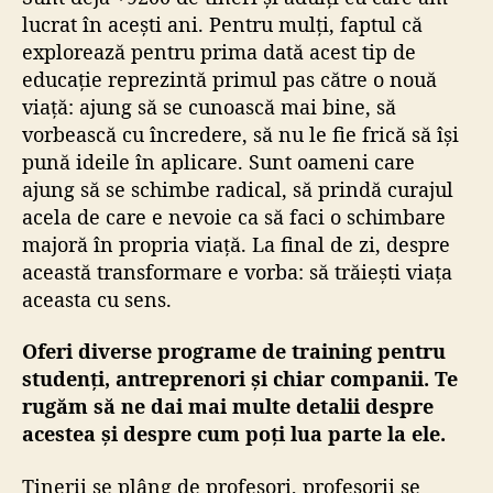
lucrat în acești ani. Pentru mulți, faptul că
explorează pentru prima dată acest tip de
educație reprezintă primul pas către o nouă
viață: ajung să se cunoască mai bine, să
vorbească cu încredere, să nu le fie frică să își
pună ideile în aplicare. Sunt oameni care
ajung să se schimbe radical, să prindă curajul
acela de care e nevoie ca să faci o schimbare
majoră în propria viață. La final de zi, despre
această transformare e vorba: să trăiești viața
aceasta cu sens.
Oferi diverse programe de training pentru
studenți, antreprenori și chiar companii. Te
rugăm să ne dai mai multe detalii despre
acestea și despre cum poți lua parte la ele.
Tinerii se plâng de profesori, profesorii se