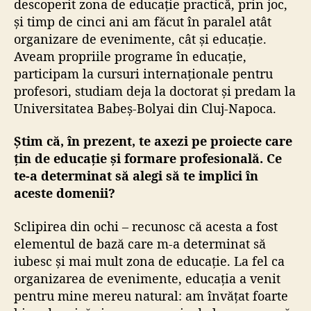
descoperit zona de educație practică, prin joc,
și timp de cinci ani am făcut în paralel atât
organizare de evenimente, cât și educație.
Aveam propriile programe în educație,
participam la cursuri internaționale pentru
profesori, studiam deja la doctorat și predam la
Universitatea Babeș-Bolyai din Cluj-Napoca.
Știm că, în prezent, te axezi pe proiecte care
țin de educație și formare profesională. Ce
te-a determinat să alegi să te implici în
aceste domenii?
Sclipirea din ochi – recunosc că acesta a fost
elementul de bază care m-a determinat să
iubesc și mai mult zona de educație. La fel ca
organizarea de evenimente, educația a venit
pentru mine mereu natural: am învățat foarte