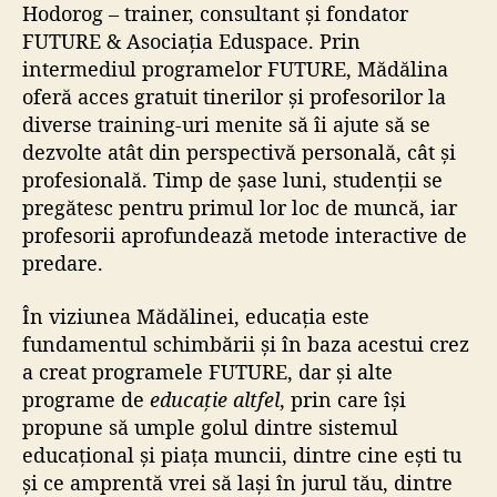
Hodorog – trainer, consultant și fondator
FUTURE & Asociația Eduspace. Prin
intermediul programelor FUTURE, Mădălina
oferă acces gratuit tinerilor și profesorilor la
diverse training-uri menite să îi ajute să se
dezvolte atât din perspectivă personală, cât și
profesională. Timp de șase luni, studenții se
pregătesc pentru primul lor loc de muncă, iar
profesorii aprofundează metode interactive de
predare.
În viziunea Mădălinei, educația este
fundamentul schimbării și în baza acestui crez
a creat programele FUTURE, dar și alte
programe de
educație altfel
, prin care își
propune să umple golul dintre sistemul
educațional și piața muncii, dintre cine ești tu
și ce amprentă vrei să lași în jurul tău, dintre