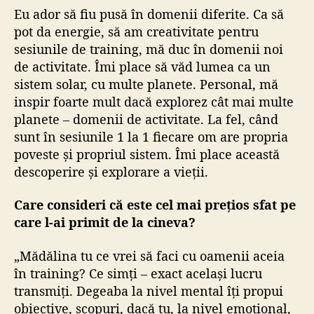
Eu ador să fiu pusă în domenii diferite. Ca să
pot da energie, să am creativitate pentru
sesiunile de training, mă duc în domenii noi
de activitate. Îmi place să văd lumea ca un
sistem solar, cu multe planete. Personal, mă
inspir foarte mult dacă explorez cât mai multe
planete – domenii de activitate. La fel, când
sunt în sesiunile 1 la 1 fiecare om are propria
poveste și propriul sistem. Îmi place această
descoperire și explorare a vieții.
Care consideri că este cel mai prețios sfat pe
care l-ai primit de la cineva?
„Mădălina tu ce vrei să faci cu oamenii aceia
în training? Ce simți – exact același lucru
transmiți. Degeaba la nivel mental îți propui
obiective, scopuri, dacă tu, la nivel emoțional,