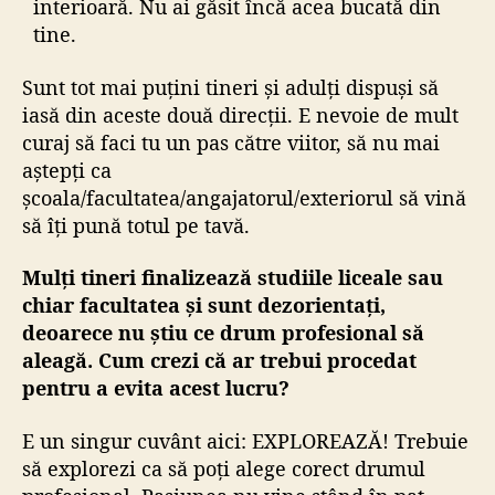
interioară. Nu ai găsit încă acea bucată din
tine.
Sunt tot mai puțini tineri și adulți dispuși să
iasă din aceste două direcții. E nevoie de mult
curaj să faci tu un pas către viitor, să nu mai
aștepți ca
școala/facultatea/angajatorul/exteriorul să vină
să îți pună totul pe tavă.
Mulți tineri finalizează studiile liceale sau
chiar facultatea și sunt dezorientați,
deoarece nu știu ce drum profesional să
aleagă. Cum crezi că ar trebui procedat
pentru a evita acest lucru?
E un singur cuvânt aici: EXPLOREAZĂ! Trebuie
să explorezi ca să poți alege corect drumul