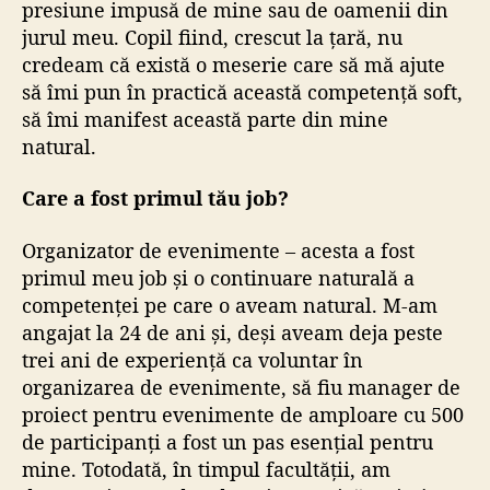
presiune impusă de mine sau de oamenii din
jurul meu. Copil fiind, crescut la țară, nu
credeam că există o meserie care să mă ajute
să îmi pun în practică această competență soft,
să îmi manifest această parte din mine
natural.
Care a fost primul tău job?
Organizator de evenimente – acesta a fost
primul meu job și o continuare naturală a
competenței pe care o aveam natural. M-am
angajat la 24 de ani și, deși aveam deja peste
trei ani de experiență ca voluntar în
organizarea de evenimente, să fiu manager de
proiect pentru evenimente de amploare cu 500
de participanți a fost un pas esențial pentru
mine. Totodată, în timpul facultății, am