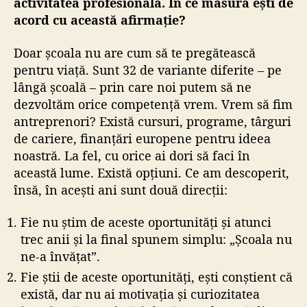
activitatea profesională. În ce măsură ești de
acord cu această afirmație?
Doar școala nu are cum să te pregătească
pentru viață. Sunt 32 de variante diferite – pe
lângă școală – prin care noi putem să ne
dezvoltăm orice competență vrem. Vrem să fim
antreprenori? Există cursuri, programe, târguri
de cariere, finanțări europene pentru ideea
noastră. La fel, cu orice ai dori să faci în
această lume. Există opțiuni. Ce am descoperit,
însă, în acești ani sunt două direcții:
Fie nu știm de aceste oportunități și atunci
trec anii și la final spunem simplu: „Școala nu
ne-a învățat”.
Fie știi de aceste oportunități, ești conștient că
există, dar nu ai motivația și curiozitatea