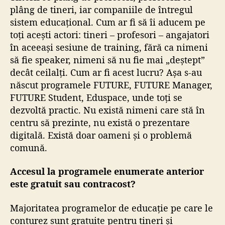
plâng de tineri, iar companiile de întregul
sistem educațional. Cum ar fi să îi aducem pe
toți acești actori: tineri – profesori – angajatori
în aceeași sesiune de training, fără ca nimeni
să fie speaker, nimeni să nu fie mai „deștept”
decât ceilalți. Cum ar fi acest lucru? Așa s-au
născut programele FUTURE, FUTURE Manager,
FUTURE Student, Eduspace, unde toți se
dezvoltă practic. Nu există nimeni care stă în
centru să prezinte, nu există o prezentare
digitală. Există doar oameni și o problemă
comună.
Accesul la programele enumerate anterior
este gratuit sau contracost?
Majoritatea programelor de educație pe care le
conturez sunt gratuite pentru tineri și