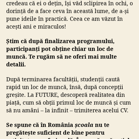
credeau că ei o dețin, își văd sclipirea în ochi, o
dorință de a face ceva în această lume, de a-și
pune ideile în practică. Ceea ce am văzut în
acești ani e miraculos!
Știm că după finalizarea programului,
participanți pot obține chiar un loc de
muncă. Te rugăm să ne oferi mai multe
detalii.
După terminarea facultății, studenții caută
rapid un loc de muncă, însă, după concepții
greșite. La FUTURE, descoperă realitatea din
piață, cum să obții primul loc de muncă și cum
să nu amâni – la infinit – trimiterea acelui CV.
Se spune că în România
școala
nu te
pregătește suficient de bine pentru