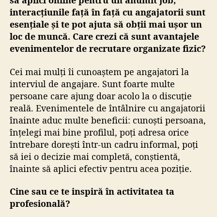
să aplici online pentru un anumit job,
interacțiunile față în față cu angajatorii sunt
esențiale și te pot ajuta să obții mai ușor un
loc de muncă. Care crezi că sunt avantajele
evenimentelor de recrutare organizate fizic?
Cei mai mulți îi cunoaștem pe angajatori la
interviul de angajare. Sunt foarte multe
persoane care ajung doar acolo la o discuție
reală. Evenimentele de întâlnire cu angajatorii
înainte aduc multe beneficii: cunoști persoana,
înțelegi mai bine profilul, poți adresa orice
întrebare dorești într-un cadru informal, poți
să iei o decizie mai completă, conștientă,
înainte să aplici efectiv pentru acea poziție.
Cine sau ce te inspiră în activitatea ta
profesională?