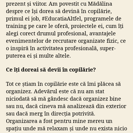
prezent și viitor. Am povestit cu Mădălina
despre ce își dorea să devină în copilărie,
primul ei job, #EducatiaAltfel, programele de
training pe care le oferă, proiectele ei, cum îți
alegi corect drumul profesional, avantajele
evenimentelor de recrutare organizate fizic, ce
o inspiră în activitatea profesională, super-
puterea ei și multe altele.
Ce îți doreai să devii în copilărie?
Tot ce știam în copilărie este că îmi plăcea să
organizez. Adevărul este că nu am stat
niciodată să mă gândesc dacă organizez bine
sau nu, dacă cineva mă analizează din exterior
sau dacă merg în direcția potrivită.
Organizarea a fost pentru mine mereu un
spațiu unde mă relaxam și unde nu exista nicio