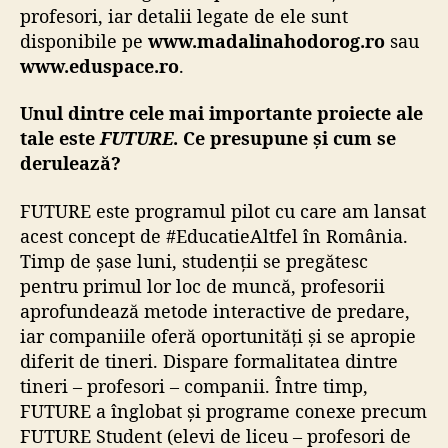
profesori, iar detalii legate de ele sunt
disponibile pe
www.madalinahodorog.ro
sau
www.eduspace.ro
.
Unul dintre cele mai importante proiecte ale
tale este
FUTURE
. Ce presupune și cum se
derulează?
FUTURE este programul pilot cu care am lansat
acest concept de #EducatieAltfel în România.
Timp de șase luni, studenții se pregătesc
pentru primul lor loc de muncă, profesorii
aprofundează metode interactive de predare,
iar companiile oferă oportunități și se apropie
diferit de tineri. Dispare formalitatea dintre
tineri – profesori – companii. Între timp,
FUTURE a înglobat și programe conexe precum
FUTURE Student (elevi de liceu – profesori de