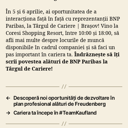
În 5 și 6 aprilie, ai oportunitatea de a
interacționa față în față cu reprezentanții BNP
Paribas, la Târgul de Cariere | Brașov! Vino la
Coresi Shopping Resort, între 10:00 și 18:00, să
afli mai multe despre locurile de muncă
disponibile în cadrul companiei și să faci un
pas important în cariera ta.
Îndrăznește să îți
scrii povestea alături de BNP Paribas la
Târgul de Cariere!
←
Descoperă noi oportunități de dezvoltare în
plan profesional alături de Freudenberg
→
Cariera ta începe în #TeamKaufland