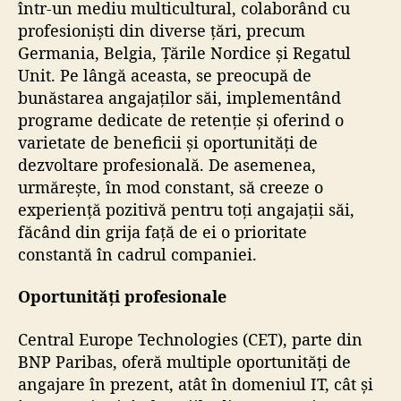
într-un mediu multicultural, colaborând cu
profesioniști din diverse țări, precum
Germania, Belgia, Țările Nordice și Regatul
Unit. Pe lângă aceasta, se preocupă de
bunăstarea angajaților săi, implementând
programe dedicate de retenție și oferind o
varietate de beneficii și oportunități de
dezvoltare profesională. De asemenea,
urmărește, în mod constant, să creeze o
experiență pozitivă pentru toți angajații săi,
făcând din grija față de ei o prioritate
constantă în cadrul companiei.
Oportunități profesionale
Central Europe Technologies (CET), parte din
BNP Paribas, oferă multiple oportunități de
angajare în prezent, atât în domeniul IT, cât și