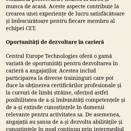
munca de acasă. Aceste aspecte contribuie la
crearea unei experiențe de lucru satisfăcătoare
și îmbucurătoare pentru fiecare membru al
echipei CET.
Oportunități de dezvoltare în carieră
Central Europe Technologies oferă o gamă
variată de oportunități pentru dezvoltarea în
carieră a angajaților. Acestea includ
participarea la diverse traininguri care pot
duce la obținerea certificărilor profesionale și
la cursuri de limbi străine, oferind astfel
posibilitatea de a-și îmbunătăți competențele și
de a-și extinde cunoștințele în domenii
relevante pentru activitatea sa. De asemenea,
angajații au șansa de a-și dezvolta abilitățile și
cunoștințele în mod continuu prin intermediul