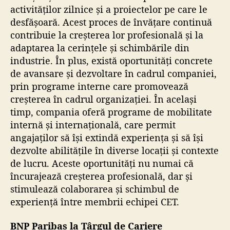
activităților zilnice și a proiectelor pe care le
desfășoară. Acest proces de învățare continuă
contribuie la creșterea lor profesională și la
adaptarea la cerințele și schimbările din
industrie. În plus, există oportunități concrete
de avansare și dezvoltare în cadrul companiei,
prin programe interne care promovează
creșterea în cadrul organizației. În același
timp, compania oferă programe de mobilitate
internă și internațională, care permit
angajaților să își extindă experiența și să își
dezvolte abilitățile în diverse locații și contexte
de lucru. Aceste oportunități nu numai că
încurajează creșterea profesională, dar și
stimulează colaborarea și schimbul de
experiență între membrii echipei CET.
BNP Paribas la Târgul de Cariere