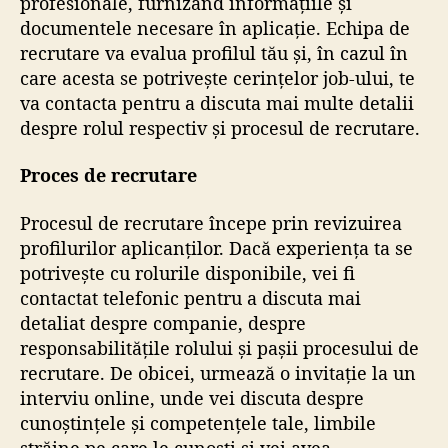
profesionale, furnizând informațiile și
documentele necesare în aplicație. Echipa de
recrutare va evalua profilul tău și, în cazul în
care acesta se potrivește cerințelor job-ului, te
va contacta pentru a discuta mai multe detalii
despre rolul respectiv și procesul de recrutare.
Proces de recrutare
Procesul de recrutare începe prin revizuirea
profilurilor aplicanților. Dacă experiența ta se
potrivește cu rolurile disponibile, vei fi
contactat telefonic pentru a discuta mai
detaliat despre companie, despre
responsabilitățile rolului și pașii procesului de
recrutare. De obicei, urmează o invitație la un
interviu online, unde vei discuta despre
cunoștințele și competențele tale, limbile
străine pe care le cunoști și vei avea