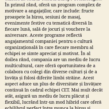
În primul rând, oferă un program complex de
motivare a angajaților, care include: fructe
proaspete la birou, sesiuni de masaj,
evenimente festive cu tematică diversă în
fiecare lună, sală de jocuri și vouchere la
aniversare. Aceste programe reflectă
angajamentul companiei pentru o cultură
organizațională în care fiecare membru al
echipei se simte apreciat și motivat. În al
doilea rând, compania are un mediu de lucru
multicultural, care oferă oportunitatea de a
colabora cu colegi din diverse culturi și de a
învăța și folosi diferite limbi străine. Acest
aspect aduce un plus de diversitate și învățare
continuă în cadrul echipei CET. Mai mult decât
atât, asigură un mediu de lucru plăcut și
flexibil, lucrând într-un mod hibrid care oferă
echilibrul perfect între munca la birou și