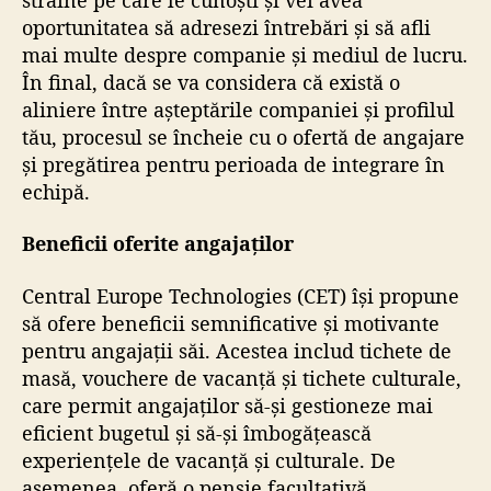
oportunitatea să adresezi întrebări și să afli
mai multe despre companie și mediul de lucru.
În final, dacă se va considera că există o
aliniere între așteptările companiei și profilul
tău, procesul se încheie cu o ofertă de angajare
și pregătirea pentru perioada de integrare în
echipă.
Beneficii oferite angajaților
Central Europe Technologies (CET) își propune
să ofere beneficii semnificative și motivante
pentru angajații săi. Acestea includ tichete de
masă, vouchere de vacanță și tichete culturale,
care permit angajaților să-și gestioneze mai
eficient bugetul și să-și îmbogățească
experiențele de vacanță și culturale. De
asemenea, oferă o pensie facultativă