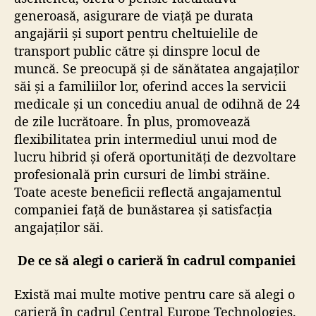
generoasă, asigurare de viață pe durata
angajării și suport pentru cheltuielile de
transport public către și dinspre locul de
muncă. Se preocupă și de sănătatea angajaților
săi și a familiilor lor, oferind acces la servicii
medicale și un concediu anual de odihnă de 24
de zile lucrătoare. În plus, promovează
flexibilitatea prin intermediul unui mod de
lucru hibrid și oferă oportunități de dezvoltare
profesională prin cursuri de limbi străine.
Toate aceste beneficii reflectă angajamentul
companiei față de bunăstarea și satisfacția
angajaților săi.
De ce să alegi o carieră în cadrul companiei
Există mai multe motive pentru care să alegi o
carieră în cadrul Central Europe Technologies.