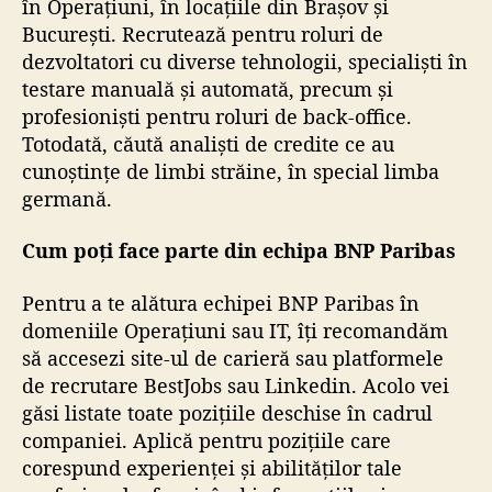
în Operațiuni, în locațiile din Brașov și
București. Recrutează pentru roluri de
dezvoltatori cu diverse tehnologii, specialiști în
testare manuală și automată, precum și
profesioniști pentru roluri de back-office.
Totodată, căută analiști de credite ce au
cunoștințe de limbi străine, în special limba
germană.
Cum poți face parte din echipa BNP Paribas
Pentru a te alătura echipei BNP Paribas în
domeniile Operațiuni sau IT, îți recomandăm
să accesezi
site-ul de carieră
sau platformele
de recrutare BestJobs sau Linkedin. Acolo vei
găsi listate toate pozițiile deschise în cadrul
companiei. Aplică pentru pozițiile care
corespund experienței și abilităților tale