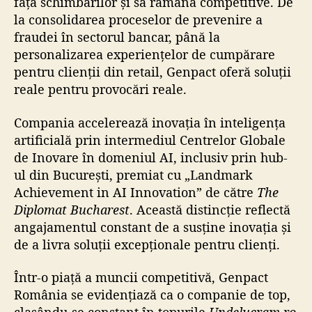
fața schimbărilor și să rămână competitive. De
la consolidarea proceselor de prevenire a
fraudei în sectorul bancar, până la
personalizarea experiențelor de cumpărare
pentru clienții din retail, Genpact oferă soluții
reale pentru provocări reale.
Compania accelerează inovația în inteligența
artificială prin intermediul Centrelor Globale
de Inovare în domeniul AI, inclusiv prin hub-
ul din București, premiat cu „Landmark
Achievement in AI Innovation” de către
The
Diplomat Bucharest
. Această distincție reflectă
angajamentul constant de a susține inovația și
de a livra soluții excepționale pentru clienți.
Într-o piață a muncii competitivă, Genpact
România se evidențiază ca o companie de top,