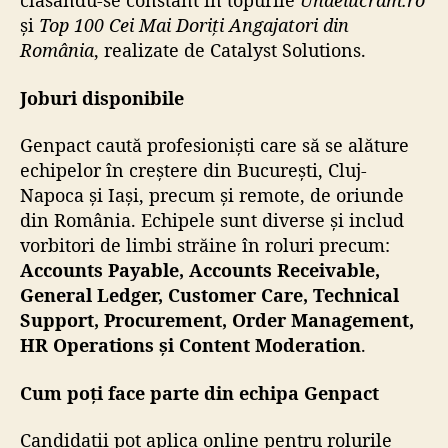
clasându-se constant în topurile
Undelucram.ro
și
Top 100 Cei Mai Doriți Angajatori din
România
, realizate de Catalyst Solutions.
Joburi disponibile
Genpact caută profesioniști care să se alăture
echipelor în creștere din București, Cluj-
Napoca și Iași, precum și remote, de oriunde
din România. Echipele sunt diverse și includ
vorbitori de limbi străine în roluri precum:
Accounts Payable, Accounts Receivable,
General Ledger, Customer Care, Technical
Support, Procurement, Order Management,
HR Operations și Content Moderation
.
Cum poți face parte din echipa Genpact
Candidații pot aplica online pentru rolurile