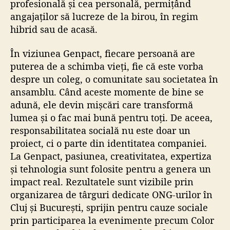
profesională și cea personală, permițând
angajaților să lucreze de la birou, în regim
hibrid sau de acasă.
În viziunea Genpact, fiecare persoană are
puterea de a schimba vieți, fie că este vorba
despre un coleg, o comunitate sau societatea în
ansamblu. Când aceste momente de bine se
adună, ele devin mișcări care transformă
lumea și o fac mai bună pentru toți. De aceea,
responsabilitatea socială nu este doar un
proiect, ci o parte din identitatea companiei.
La Genpact, pasiunea, creativitatea, expertiza
și tehnologia sunt folosite pentru a genera un
impact real. Rezultatele sunt vizibile prin
organizarea de târguri dedicate ONG-urilor în
Cluj și București, sprijin pentru cauze sociale
prin participarea la evenimente precum Color