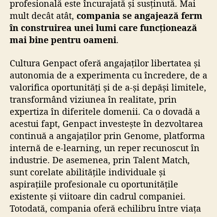
profesională este încurajată și susținută. Mai
mult decât atât,
compania se angajează ferm
în construirea unei lumi care funcționează
mai bine pentru oameni
.
Cultura Genpact oferă angajaților libertatea și
autonomia de a experimenta cu încredere, de a
valorifica oportunități și de a-și depăși limitele,
transformând viziunea în realitate, prin
expertiza în diferitele domenii. Ca o dovadă a
acestui fapt, Genpact investește în dezvoltarea
continuă a angajaților prin Genome, platforma
internă de e-learning, un reper recunoscut în
industrie. De asemenea, prin Talent Match,
sunt corelate abilitățile individuale și
aspirațiile profesionale cu oportunitățile
existente și viitoare din cadrul companiei.
Totodată, compania oferă echilibru între viața