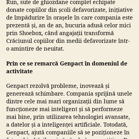
Run, sute de ghiozdane complet echipate
donate copiilor din școli defavorizate, inițiative
de împădurire în orașele în care compania este
prezentă și, an de an, bucuria adusă celor mici
prin Shoebox, când angajații transformă
Crăciunul copiilor din medii defavorizate într-
o amintire de neuitat.
Prin ce se remarcă Genpact în domeniul de
activitate
Genpact rezolvă probleme, inovează și
generează schimbare. Compania sprijină unele
dintre cele mai mari organizații din lume să
funcționeze mai inteligent și să performeze
mai bine, prin utilizarea tehnologiei avansate,
a datelor și a inteligenței artificiale. Totodată,
Genpact, ajută companiile să se poziționeze în