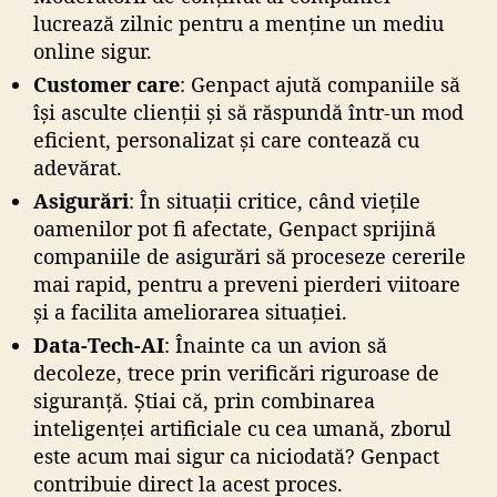
lucrează zilnic pentru a menține un mediu
online sigur.
Customer care
: Genpact ajută companiile să
își asculte clienții și să răspundă într-un mod
eficient, personalizat și care contează cu
adevărat.
Asigurări
: În situații critice, când viețile
oamenilor pot fi afectate, Genpact sprijină
companiile de asigurări să proceseze cererile
mai rapid, pentru a preveni pierderi viitoare
și a facilita ameliorarea situației.
Data-Tech-AI
: Înainte ca un avion să
decoleze, trece prin verificări riguroase de
siguranță. Știai că, prin combinarea
inteligenței artificiale cu cea umană, zborul
este acum mai sigur ca niciodată? Genpact
contribuie direct la acest proces.