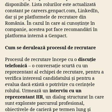
disponibile. Lista rolurilor este actualizată
constant pe careers.genpact.com, LinkedIn,
dar și pe platformele de recrutare din
România. În cazul în care ai cunoștințe în
companie, acestea pot face recomandări în
platforma internă a Genpact.
Cum se derulează procesul de recrutare
Procesul de recrutare începe cu o
discuție
telefonică
– o conversație scurtă cu un
reprezentant al echipei de recrutare, pentru a
verifica interesul candidatului și pentru a
evalua dacă există o potrivire cu cerințele
rolului. Urmează un
interviu cu un
reprezentant HR
, un dialog structurat în care
sunt explorate parcursul profesional,
obiectivele de carieră pe termen lung și