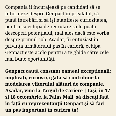
Compania îi încurajează pe candidați să se
informeze despre Genpact în prealabil, să
pună întrebări și să își manifeste curiozitatea,
pentru ca echipa de recrutare să le poată
descoperi potențialul, mai ales dacă este vorba
despre primul job. Așadar, fii entuziast în
privința următorului pas în carieră, echipa
Genpact este acolo pentru a te ghida către cele
mai bune oportunități.
Genpact caută constant oameni excepționali:
implicați, curioși și gata să contribuie la
modelarea viitorului alături de companie.
Așadar, vino la Târgul de Cariere | Iași, în 17
și 18 octombrie, la Palas Mall, să discuți față
în față cu reprezentanții Genpact și să faci
un pas important în cariera ta!