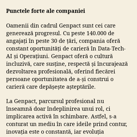
Punctele forte ale companiei
Oamenii din cadrul Genpact sunt cei care
generează progresul. Cu peste 140.000 de
angajați în peste 30 de țări, compania oferă
constant oportunități de carieră în Data-Tech-
AI și Operațiuni. Genpact oferă o cultură
incluzivă, care susține, respectă și încurajează
dezvoltarea profesională, oferind fiecărei
persoane oportunitatea de a-și construi o
carieră care depășește așteptările.
La Genpact, parcursul profesional nu
înseamnă doar îndeplinirea unui rol, ci
implicarea activă în schimbare. Astfel, s-a
conturat un mediu în care ideile prind contur,
inovația este o constantă, iar evoluția