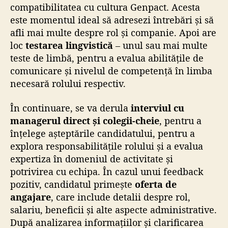
compatibilitatea cu cultura Genpact. Acesta
este momentul ideal să adresezi întrebări și să
afli mai multe despre rol și companie. Apoi are
loc
testarea lingvistică
– unul sau mai multe
teste de limbă, pentru a evalua abilitățile de
comunicare și nivelul de competență în limba
necesară rolului respectiv.
În continuare, se va derula
interviul cu
managerul direct și colegii-cheie
, pentru a
înțelege așteptările candidatului, pentru a
explora responsabilitățile rolului și a evalua
expertiza în domeniul de activitate și
potrivirea cu echipa. În cazul unui feedback
pozitiv, candidatul primește
oferta de
angajare
, care include detalii despre rol,
salariu, beneficii și alte aspecte administrative.
După analizarea informațiilor și clarificarea