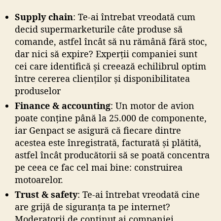
Supply chain
: Te-ai întrebat vreodată cum
decid supermarketurile câte produse să
comande, astfel încât să nu rămână fără stoc,
dar nici să expire? Experții companiei sunt
cei care identifică și creează echilibrul optim
între cererea clienților și disponibilitatea
produselor
Finance & accounting
: Un motor de avion
poate conține până la 25.000 de componente,
iar Genpact se asigură că fiecare dintre
acestea este înregistrată, facturată și plătită,
astfel încât producătorii să se poată concentra
pe ceea ce fac cel mai bine: construirea
motoarelor.
Trust & safety
: Te-ai întrebat vreodată cine
are grijă de siguranța ta pe internet?
Moderatorii de conținut ai companiei