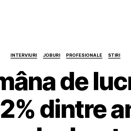
Categorii
INTERVIURI
JOBURI
PROFESIONALE
STIRI
âna de luc
92% dintre a