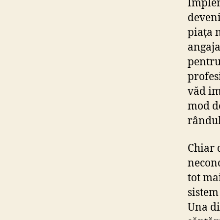
Implem
deveni
piața 
angaja
pentru
profes
văd im
mod de
rândul
Chiar 
neconc
tot ma
sistem
Una di