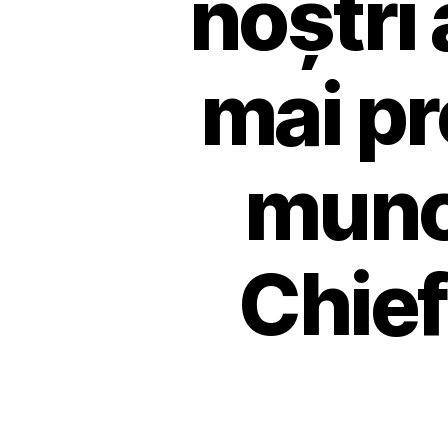
noștri
mai pr
muncă
Chief