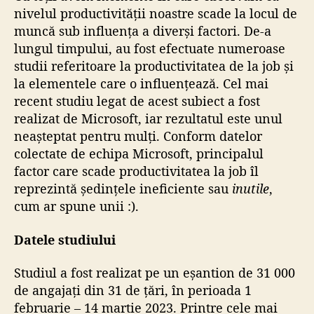
nivelul productivității noastre scade la locul de
muncă sub influența a diverși factori. De-a
lungul timpului, au fost efectuate numeroase
studii referitoare la productivitatea de la job și
la elementele care o influențează. Cel mai
recent studiu legat de acest subiect a fost
realizat de Microsoft, iar rezultatul este unul
neașteptat pentru mulți. Conform datelor
colectate de echipa Microsoft, principalul
factor care scade productivitatea la job îl
reprezintă ședințele ineficiente sau
inutile
,
cum ar spune unii :).
Datele studiului
Studiul a fost realizat pe un eșantion de 31 000
de angajați din 31 de țări, în perioada 1
februarie – 14 martie 2023. Printre cele mai