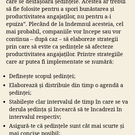
care se desfășoară ședințele. Acestea ar trebui
să fie folosite pentru a spori bunăstarea și
productivitatea angajaților, nu pentru a-i
epuiza”. Plecând de la îndemnul acesteia, cel
mai probabil, companiile vor începe sau vor
continua – după caz – să elaboreze strategii
prin care să evite ca ședințele să afecteze
productivitatea angajaților. Printre strategiile
care ar putea fi implementate se numără:
Definește scopul ședinței;
Elaborează și distribuie din timp o agendă a
ședinței;
Stabilește clar intervalul de timp în care se va
derula ședința și încearcă să te încadrezi în
intervalul respectiv;
Asigură-te că ședințele sunt cât mai scurte și
mai concise posibil;