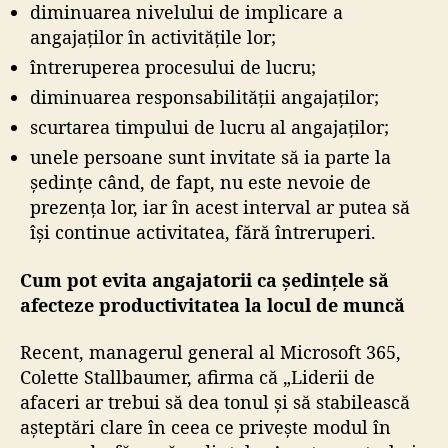
diminuarea nivelului de implicare a
angajaților în activitățile lor;
întreruperea procesului de lucru;
diminuarea responsabilității angajaților;
scurtarea timpului de lucru al angajaților;
unele persoane sunt invitate să ia parte la
ședințe când, de fapt, nu este nevoie de
prezența lor, iar în acest interval ar putea să
își continue activitatea, fără întreruperi.
Cum pot evita angajatorii ca ședințele să
afecteze productivitatea la locul de muncă
Recent, managerul general al Microsoft 365,
Colette Stallbaumer, afirma că „Liderii de
afaceri ar trebui să dea tonul și să stabilească
așteptări clare în ceea ce privește modul în