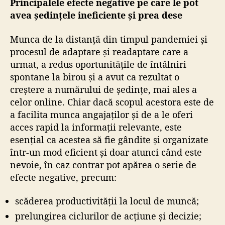
Principalele efecte negative pe care le pot
avea ședințele ineficiente și prea dese
Munca de la distanță din timpul pandemiei și
procesul de adaptare și readaptare care a
urmat, a redus oportunitățile de întâlniri
spontane la birou și a avut ca rezultat o
creștere a numărului de ședințe, mai ales a
celor online. Chiar dacă scopul acestora este de
a facilita munca angajaților și de a le oferi
acces rapid la informații relevante, este
esențial ca acestea să fie gândite și organizate
într-un mod eficient și doar atunci când este
nevoie, în caz contrar pot apărea o serie de
efecte negative, precum:
scăderea productivității la locul de muncă;
prelungirea ciclurilor de acțiune și decizie;