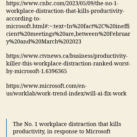
https://www.cnbc.com/2023/05/09/the-no-1-
workplace-distraction-that-kills-productivity-
according-to-
microsoft.html#:~:text=In%20fact%2C%20ineffi
cient%20meetings%20are,between%20Februar
y%20and%20March%202023
https://www.ctvnews.ca/business/productivity-
killer-this-workplace-distraction-ranked-worst-
by-microsoft-1.6396365
https://www.microsoft.com/en-
us/worklab/work-trend-index/will-ai-fix-work
The No. 1 workplace distraction that kills
productivity, in response to Microsoft