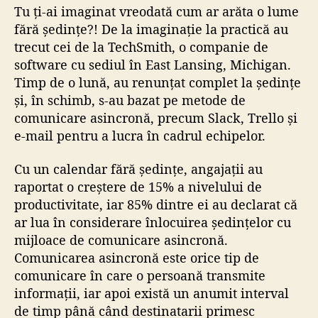
Tu ți-ai imaginat vreodată cum ar arăta o lume
fără ședințe?! De la imaginație la practică au
trecut cei de la TechSmith, o companie de
software cu sediul în East Lansing, Michigan.
Timp de o lună, au renunțat complet la ședințe
și, în schimb, s-au bazat pe metode de
comunicare asincronă, precum Slack, Trello și
e-mail pentru a lucra în cadrul echipelor.
Cu un calendar fără ședințe, angajații au
raportat o creștere de 15% a nivelului de
productivitate, iar 85% dintre ei au declarat că
ar lua în considerare înlocuirea ședințelor cu
mijloace de comunicare asincronă.
Comunicarea asincronă este orice tip de
comunicare în care o persoană transmite
informații, iar apoi există un anumit interval
de timp până când destinatarii primesc