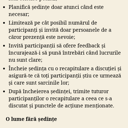
Planifică ședințe doar atunci când este
necesar;
Limitează pe cât posibil numărul de
participanți și invită doar persoanele de a
căror prezență este nevoie;
Invită participanții să ofere feedback și
încurajează-i să pună întrebări când lucrurile
nu sunt clare;
Încheie ședința cu o recapitulare a discuției și
asigură-te că toți participanții știu ce urmează
și care sunt sarcinile lor;
După încheierea ședinței, trimite tuturor
participanților o recapitulare a ceea ce s-a
discutat și punctele de acțiune menționate.
O lume fără ședințe