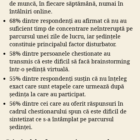
de muncă, în fiecare săptămână, numai în
întâlniri online.
68% dintre respondenți au afirmat că nu au
suficient timp de concentrare neîntreruptă pe
parcursul unei zile de lucru, iar ședințele
constituie principalul factor disturbator.
58% dintre persoanele chestionate au
transmis că este dificil să facă brainstorming
într-o ședință virtuală.
55% dintre respondenți susțin că nu înțeleg
exact care sunt etapele care urmează după
ședința la care au participat.
56% dintre cei care au oferit răspunsuri în
cadrul chestionarului spun că este dificil de
sintetizat ce s-a întâmplat pe parcursul
ședinței.