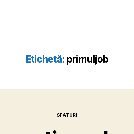
Etichetă:
primuljob
Categorii
SFATURI