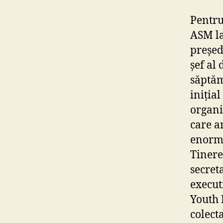
Pentru
ASM la
președ
șef al
săptăm
iniția
organi
care a
enorm.
Tinere
secret
execut
Youth 
colecta