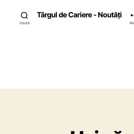
Târgul de Cariere - Noutăți
Caută
Me