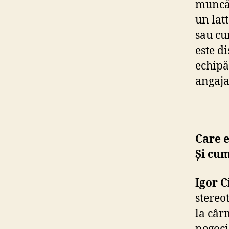
muncă 
un lat
sau cu
este d
echipă
angaja
Care e
Și cum
Igor C
stereo
la câr
negoci