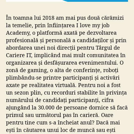
În toamna lui 2018 am mai pus două cărămizi
la temelie, prin înființarea
I love my job
Academy
, o platformă axată pe dezvoltarea
profesională și personală a candidaților și prin
abordarea unei noi direcții pentru
Târgul de
Cariere IT
, implicând mai mult comunitatea în
organizarea și desfășurarea evenimentului. O
zonă de gaming, o alta de conferințe, roboți
plimbându-se printre participanți și activări
axate pe realitatea virtuală. Pentru noi a fost
un sezon plin, cu recorduri stabilite în privința
numărului de candidați participanți, cifra
ajungând la 30.000 de persoane dornice să facă
primul sau următorul pas în carieră. Oare
pentru tine cum s-a încheiat anul? Dacă mai
ești în căutarea unui loc de muncă sau ești