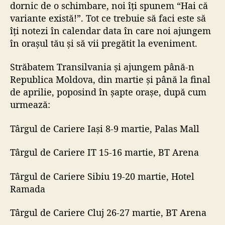
dornic de o schimbare, noi îți spunem “Hai că
variante există!”. Tot ce trebuie să faci este să
îți notezi în calendar data în care noi ajungem
în orașul tău și să vii pregătit la eveniment.
Străbatem Transilvania și ajungem până-n
Republica Moldova, din martie și până la final
de aprilie, poposind în șapte orașe, după cum
urmează:
Târgul de Cariere Iași
8-9 martie, Palas Mall
Târgul de Cariere IT
15-16 martie, BT Arena
Târgul de Cariere Sibiu
19-20 martie, Hotel
Ramada
Târgul de Cariere Cluj
26-27 martie, BT Arena