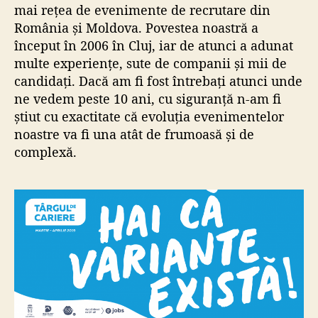
mai rețea de evenimente de recrutare din
România și
Moldova
. Povestea noastră a
început în 2006 în Cluj, iar de atunci a adunat
multe experiențe, sute de companii și mii de
candidați. Dacă am fi fost întrebați atunci unde
ne vedem peste 10 ani, cu siguranță n-am fi
știut cu exactitate că evoluția evenimentelor
noastre va fi una atât de frumoasă și de
complexă.