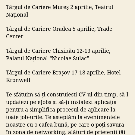
Târgul de Cariere Mureș
2 aprilie, Teatrul
Național
Târgul de Cariere Oradea
5 aprilie, Trade
Center
Târgul de Cariere Chișinău
12-13 aprilie,
Palatul Național “Nicolae Sulac”
Târgul de Cariere Brașov
17-18 aprilie, Hotel
Kronwell
Te sfătuim să-ți construiești CV-ul din timp, să-l
updatezi pe eJobs și să-ți instalezi
aplicația
pentru a simplifica procesul de aplicare la
toate job-urile. Te așteptăm la evenimentele
noastre cu o cafea bună, pe care o poți savura
în zona de networking, alături de prietenii tăi