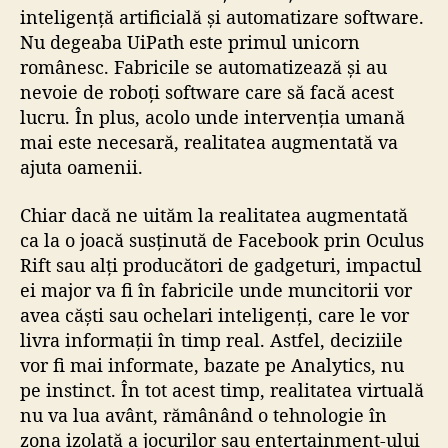
inteligență artificială și automatizare software.
Nu degeaba UiPath este primul unicorn
românesc. Fabricile se automatizează și au
nevoie de roboți software care să facă acest
lucru. În plus, acolo unde intervenția umană
mai este necesară, realitatea augmentată va
ajuta oamenii.
Chiar dacă ne uităm la realitatea augmentată
ca la o joacă susținută de Facebook prin Oculus
Rift sau alți producători de gadgeturi, impactul
ei major va fi în fabricile unde muncitorii vor
avea căști sau ochelari inteligenți, care le vor
livra informații în timp real. Astfel, deciziile
vor fi mai informate, bazate pe Analytics, nu
pe instinct. În tot acest timp, realitatea virtuală
nu va lua avânt, rămânând o tehnologie în
zona izolată a jocurilor sau entertainment-ului