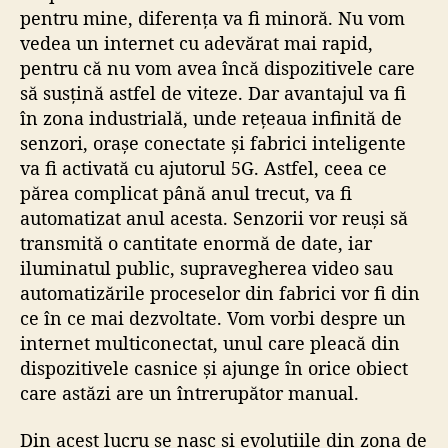
pentru mine, diferența va fi minoră. Nu vom
vedea un internet cu adevărat mai rapid,
pentru că nu vom avea încă dispozitivele care
să susțină astfel de viteze. Dar avantajul va fi
în zona industrială, unde rețeaua infinită de
senzori, orașe conectate și fabrici inteligente
va fi activată cu ajutorul 5G. Astfel, ceea ce
părea complicat până anul trecut, va fi
automatizat anul acesta. Senzorii vor reuși să
transmită o cantitate enormă de date, iar
iluminatul public, supravegherea video sau
automatizările proceselor din fabrici vor fi din
ce în ce mai dezvoltate. Vom vorbi despre un
internet multiconectat, unul care pleacă din
dispozitivele casnice și ajunge în orice obiect
care astăzi are un întrerupător manual.
Din acest lucru se nasc și evoluțiile din zona de