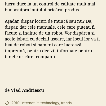
lucru duce la un control de calitate mult mai
bun asuipra lanțului oricărui produs.
Așadar, dispar locuri de muncă sau nu? Da,
dispar, dar cele manuale, cele care puteau fi
făcute și înainte de un robot. Vor dispărea și
acele joburi cu decizii ușoare, iar locul lor va fi
luat de roboți și oameni care lucrează
împreună, pentru decizii informate pentru
binele oricărei companii.
de
Vlad Andriescu
2019
,
internet
,
it
,
technology
,
trends
E