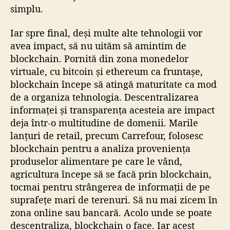
simplu.
Iar spre final, deși multe alte tehnologii vor
avea impact, să nu uităm să amintim de
blockchain. Pornită din zona monedelor
virtuale, cu bitcoin și ethereum ca fruntașe,
blockchain începe să atingă maturitate ca mod
de a organiza tehnologia. Descentralizarea
informaței și transparența acesteia are impact
deja într-o multitudine de domenii. Marile
lanțuri de retail, precum Carrefour, folosesc
blockchain pentru a analiza proveniența
produselor alimentare pe care le vând,
agricultura începe să se facă prin blockchain,
tocmai pentru strângerea de informații de pe
suprafețe mari de terenuri. Să nu mai zicem în
zona online sau bancară. Acolo unde se poate
descentraliza, blockchain o face. Iar acest