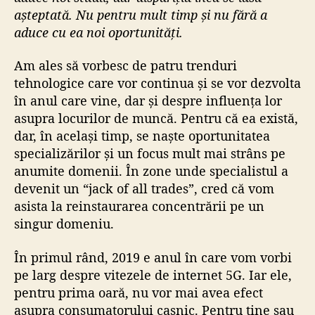
așteptată. Nu pentru mult timp și nu fără a
aduce cu ea noi oportunități.
Am ales să vorbesc de patru trenduri
tehnologice care vor continua și se vor dezvolta
în anul care vine, dar și despre influența lor
asupra locurilor de muncă. Pentru că ea există,
dar, în același timp, se naște oportunitatea
specializărilor și un focus mult mai strâns pe
anumite domenii. În zone unde specialistul a
devenit un “jack of all trades”, cred că vom
asista la reinstaurarea concentrării pe un
singur domeniu.
În primul rând, 2019 e anul în care vom vorbi
pe larg despre vitezele de internet 5G. Iar ele,
pentru prima oară, nu vor mai avea efect
asupra consumatorului casnic. Pentru tine sau