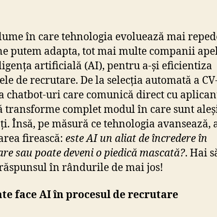
 lume în care tehnologia evoluează mai reped
ne putem adapta, tot mai multe companii ape
ligența artificială (AI), pentru a-și eficientiza
ele de recrutare. De la selecția automată a CV
a chatbot-uri care comunică direct cu aplicanț
ă transforme complet modul în care sunt aleși
ți. Însă, pe măsură ce tehnologia avansează, 
area firească:
este AI un aliat de încredere în
are sau poate deveni o piedică mascată?
. Hai s
răspunsul în rândurile de mai jos!
te face AI în procesul de recrutare