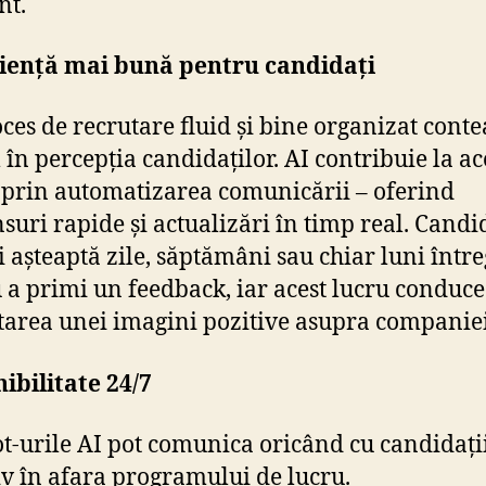
nt.
iență mai bună pentru candidați
ces de recrutare fluid și bine organizat cont
în percepția candidaților. AI contribuie la ac
 prin automatizarea comunicării – oferind
suri rapide și actualizări în timp real. Candi
 așteaptă zile, săptămâni sau chiar luni între
 a primi un feedback, iar acest lucru conduce
tarea unei imagini pozitive asupra companiei
ibilitate 24/7
t-urile AI pot comunica oricând cu candidații
iv în afara programului de lucru.