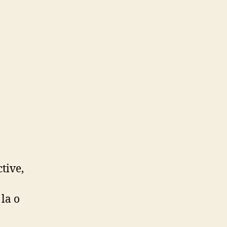
ctive,
 la o