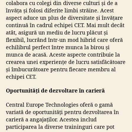
colabora cu colegi din diverse culturi și de a
învăța și folosi diferite limbi străine. Acest
aspect aduce un plus de diversitate și învățare
continuă în cadrul echipei CET. Mai mult decât
atât, asigură un mediu de lucru plăcut și
flexibil, lucrând într-un mod hibrid care oferă
echilibrul perfect între munca la birou și
munca de acasă. Aceste aspecte contribuie la
crearea unei experiențe de lucru satisfăcătoare
și îmbucurătoare pentru fiecare membru al
echipei CET.
Oportunități de dezvoltare în carieră
Central Europe Technologies oferă o gamă
variată de oportunități pentru dezvoltarea în
carieră a angajaților. Acestea includ
participarea la diverse traininguri care pot