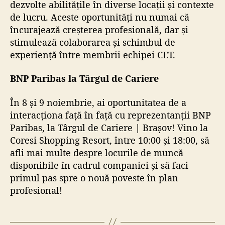
dezvolte abilitățile în diverse locații și contexte
de lucru. Aceste oportunități nu numai că
încurajează creșterea profesională, dar și
stimulează colaborarea și schimbul de
experiență între membrii echipei CET.
BNP Paribas la Târgul de Cariere
În 8 și 9 noiembrie, ai oportunitatea de a
interacționa față în față cu reprezentanții BNP
Paribas, la Târgul de Cariere | Brașov! Vino la
Coresi Shopping Resort, între 10:00 și 18:00, să
afli mai multe despre locurile de muncă
disponibile în cadrul companiei și să faci
primul pas spre o nouă poveste în plan
profesional!