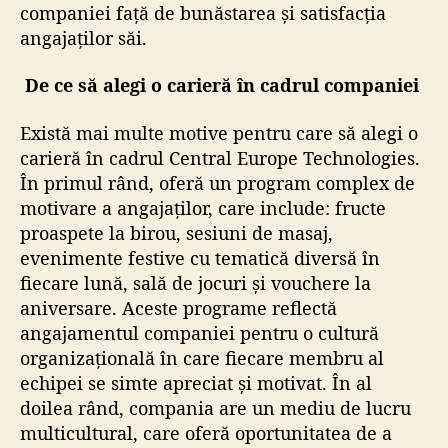
companiei față de bunăstarea și satisfacția
angajaților săi.
De ce să alegi o carieră în cadrul companiei
Există mai multe motive pentru care să alegi o
carieră în cadrul Central Europe Technologies.
În primul rând, oferă un program complex de
motivare a angajaților, care include: fructe
proaspete la birou, sesiuni de masaj,
evenimente festive cu tematică diversă în
fiecare lună, sală de jocuri și vouchere la
aniversare. Aceste programe reflectă
angajamentul companiei pentru o cultură
organizațională în care fiecare membru al
echipei se simte apreciat și motivat. În al
doilea rând, compania are un mediu de lucru
multicultural, care oferă oportunitatea de a