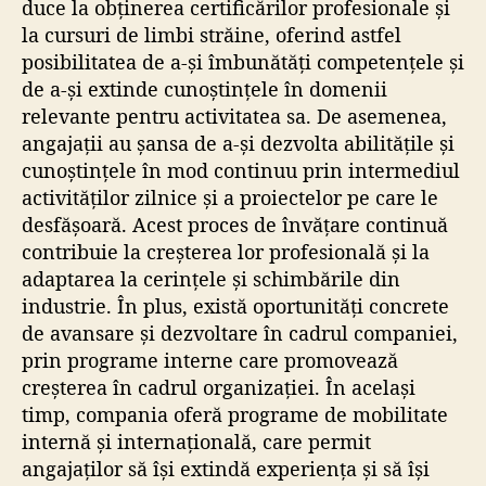
duce la obținerea certificărilor profesionale și
la cursuri de limbi străine, oferind astfel
posibilitatea de a-și îmbunătăți competențele și
de a-și extinde cunoștințele în domenii
relevante pentru activitatea sa. De asemenea,
angajații au șansa de a-și dezvolta abilitățile și
cunoștințele în mod continuu prin intermediul
activităților zilnice și a proiectelor pe care le
desfășoară. Acest proces de învățare continuă
contribuie la creșterea lor profesională și la
adaptarea la cerințele și schimbările din
industrie. În plus, există oportunități concrete
de avansare și dezvoltare în cadrul companiei,
prin programe interne care promovează
creșterea în cadrul organizației. În același
timp, compania oferă programe de mobilitate
internă și internațională, care permit
angajaților să își extindă experiența și să își