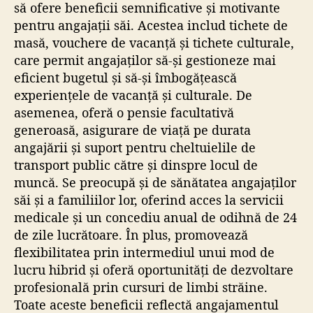
să ofere beneficii semnificative și motivante
pentru angajații săi. Acestea includ tichete de
masă, vouchere de vacanță și tichete culturale,
care permit angajaților să-și gestioneze mai
eficient bugetul și să-și îmbogățească
experiențele de vacanță și culturale. De
asemenea, oferă o pensie facultativă
generoasă, asigurare de viață pe durata
angajării și suport pentru cheltuielile de
transport public către și dinspre locul de
muncă. Se preocupă și de sănătatea angajaților
săi și a familiilor lor, oferind acces la servicii
medicale și un concediu anual de odihnă de 24
de zile lucrătoare. În plus, promovează
flexibilitatea prin intermediul unui mod de
lucru hibrid și oferă oportunități de dezvoltare
profesională prin cursuri de limbi străine.
Toate aceste beneficii reflectă angajamentul