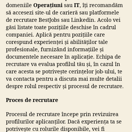
domeniile
Operațiuni
sau
IT
, îți recomandăm
să accesezi site-ul de carieră sau platformele
de recrutare BestJobs sau Linkedin. Acolo vei
găsi listate toate pozițiile deschise în cadrul
companiei. Aplică pentru pozițiile care
corespund experienței și abilităților tale
profesionale, furnizând informațiile și
documentele necesare în aplicație. Echipa de
recrutare va evalua profilul tău și, în cazul în
care acesta se potrivește cerințelor job-ului, te
va contacta pentru a discuta mai multe detalii
despre rolul respectiv și procesul de recrutare.
Proces de recrutare
Procesul de recrutare începe prin revizuirea
profilurilor aplicanților. Dacă experiența ta se
potrivește cu rolurile disponibile, vei fi