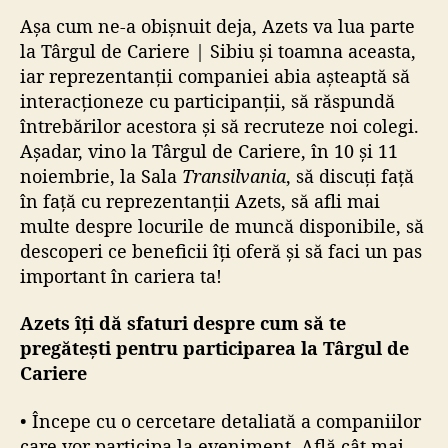
Așa cum ne-a obișnuit deja, Azets va lua parte
la Târgul de Cariere | Sibiu și toamna aceasta,
iar reprezentanții companiei abia așteaptă să
interacționeze cu participanții, să răspundă
întrebărilor acestora și să recruteze noi colegi.
Așadar, vino la Târgul de Cariere, în 10 și 11
noiembrie, la Sala
Transilvania
, să discuți față
în față cu reprezentanții Azets, să afli mai
multe despre locurile de muncă disponibile, să
descoperi ce beneficii îți oferă și să faci un pas
important în cariera ta!
Azets îți dă sfaturi despre cum să te
pregătești pentru participarea la Târgul de
Cariere
• Începe cu o cercetare detaliată a companiilor
care vor participa la eveniment. Află cât mai