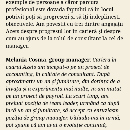
exemple de persoane a căror parcurs
profesional este dovada faptului că în locul
potrivit poți să progresezi și să îți îndeplinești
obiectivele. Am povestit cu trei dintre angajații
Azets despre progresul lor în carieră și despre
cum au ajuns de la rolul de consultant la cel de
manager.
Melania Cosma, group manager
:
Cariera în
cadrul Azets am început-o pe un proiect de
accounting, în calitate de consultant. După
aproximativ un an și jumătate, din dorința de a
învața și a experimenta mai multe, m-am mutat
pe un proiect de payroll. La scurt timp, am
preluat poziția de team leader, urmând ca după
încă un an și jumătate, să accept cu entuziasm
poziția de group manager. Uitându-mă în urmă,
pot spune că am avut o evoluție continuă,