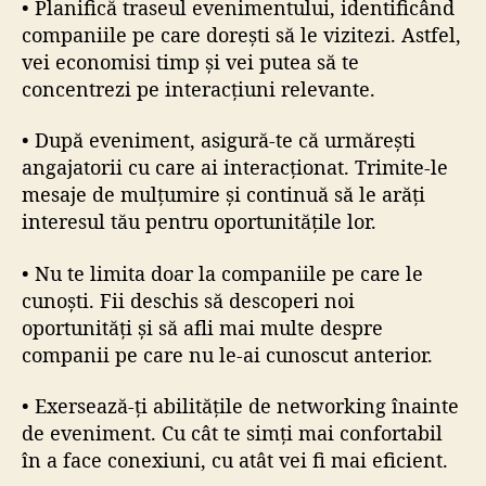
• Planifică traseul evenimentului, identificând
companiile pe care dorești să le vizitezi. Astfel,
vei economisi timp și vei putea să te
concentrezi pe interacțiuni relevante.
• După eveniment, asigură-te că urmărești
angajatorii cu care ai interacționat. Trimite-le
mesaje de mulțumire și continuă să le arăți
interesul tău pentru oportunitățile lor.
• Nu te limita doar la companiile pe care le
cunoști. Fii deschis să descoperi noi
oportunități și să afli mai multe despre
companii pe care nu le-ai cunoscut anterior.
• Exersează-ți abilitățile de networking înainte
de eveniment. Cu cât te simți mai confortabil
în a face conexiuni, cu atât vei fi mai eficient.