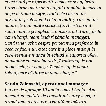
construită pe experiență, dedicare și implicare.
Provocările avute de-a lungul timpului, în special
de pe actuala poziție, sunt cele care m-au
dezvoltat profesional cel mai mult și care mi-au
adus cele mai multe satisfacții. Acestea sunt
rodul muncii și implicării noastre, a tuturor, de la
consultanți, team leaderi până la manageri.
Când vine vorba despre partea mea preferată în
ceea ce fac, e un citat care îmi place mult și în
care esența e munca în echipă și suportul oferit
oamenilor cu care lucrezi: „Leadership is not
about being in charge. Leadership is about
taking care of those in your charge.”
Sanda Zelenschi, operational manager
:
Lucrez de aproape 10 ani în cadrul Azets. Am
început în calitate de consultant entry level, a
urmat apoi o creștere treptată pe măsura