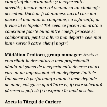
cunoștințelor acumulate și a experienței
dovedite, fiecare nou rol venind ca un challenge
accepted. Dacă ar fi să numesc lucrul care îmi
place cel mai mult la companie, cu siguranță, ar
fi vibe-ul echipelor! Tot ceea ce facem noi arată o
conexiune foarte bună între colegi, procese și
colaboratori, pentru a livra mai departe cele mai
bune servicii către clienți noștri.
Mădălina Croitoru, group manager
: Azets a
contribuit la dezvoltarea mea profesională
dându-mi șansa de a experimenta diverse roluri
care m-au impulsionat să-mi depășesc limitele.
Îmi place că performanța muncii mele depinde
de mine, colegii se ajută între ei, îți este solicitată
părerea și poți să ți-o exprimi în mod deschis.
Azets la Târgul de Cariere