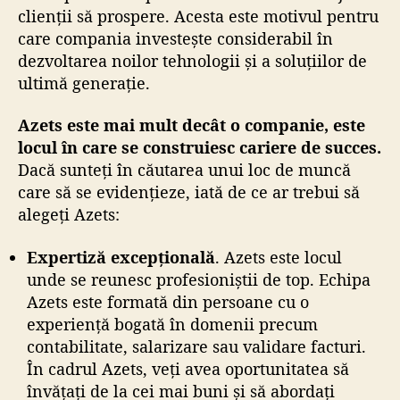
clienții să prospere. Acesta este motivul pentru
care compania investește considerabil în
dezvoltarea noilor tehnologii și a soluțiilor de
ultimă generație.
Azets este mai mult decât o companie, este
locul în care se construiesc cariere de succes.
Dacă sunteți în căutarea unui loc de muncă
care să se evidențieze, iată de ce ar trebui să
alegeți Azets:
Expertiză excepțională
. Azets este locul
unde se reunesc profesioniștii de top. Echipa
Azets este formată din persoane cu o
experiență bogată în domenii precum
contabilitate, salarizare sau validare facturi.
În cadrul Azets, veți avea oportunitatea să
învățați de la cei mai buni și să abordați