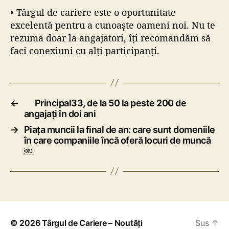
• Târgul de cariere este o oportunitate
excelentă pentru a cunoaște oameni noi. Nu te
rezuma doar la angajatori, îți recomandăm să
faci conexiuni cu alți participanți.
←
Principal33, de la 50 la peste 200 de
angajați în doi ani
→
Piața muncii la final de an: care sunt domeniile
în care companiile încă oferă locuri de muncă
￼
© 2026
Târgul de Cariere – Noutăți
Sus
↑