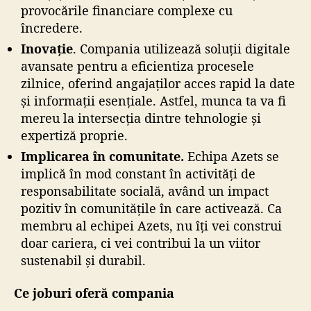
provocările financiare complexe cu
încredere.
Inovație
. Compania utilizează soluții digitale
avansate pentru a eficientiza procesele
zilnice, oferind angajaților acces rapid la date
și informații esențiale. Astfel, munca ta va fi
mereu la intersecția dintre tehnologie și
expertiză proprie.
Implicarea în comunitate.
Echipa Azets se
implică în mod constant în activități de
responsabilitate socială, având un impact
pozitiv în comunitățile în care activează. Ca
membru al echipei Azets, nu îți vei construi
doar cariera, ci vei contribui la un viitor
sustenabil și durabil.
Ce joburi oferă compania