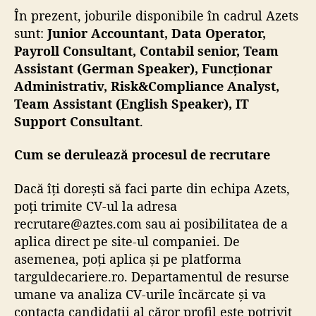
În prezent, joburile disponibile în cadrul Azets
sunt:
Junior Accountant, Data Operator,
Payroll Consultant, Contabil senior, Team
Assistant (German Speaker), Funcționar
Administrativ, Risk&Compliance Analyst,
Team Assistant (English Speaker), IT
Support Consultant
.
Cum se derulează procesul de recrutare
Dacă îți dorești să faci parte din echipa Azets,
poți trimite CV-ul la adresa
recrutare@aztes.com
sau ai posibilitatea de a
aplica direct pe
site-ul companiei
. De
asemenea, poți aplica și pe platforma
targuldecariere.ro
. Departamentul de resurse
umane va analiza CV-urile încărcate și va
contacta candidații al căror profil este potrivit