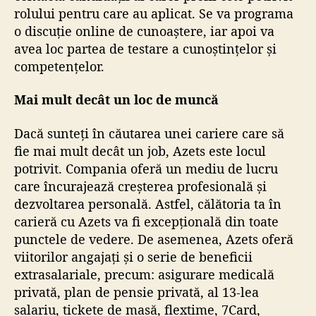
rolului pentru care au aplicat. Se va programa
o discuție online de cunoaștere, iar apoi va
avea loc partea de testare a cunoștințelor și
competențelor.
Mai mult decât un loc de muncă
Dacă sunteți în căutarea unei cariere care să
fie mai mult decât un job, Azets este locul
potrivit. Compania oferă un mediu de lucru
care încurajează creșterea profesională și
dezvoltarea personală. Astfel, călătoria ta în
carieră cu Azets va fi excepțională din toate
punctele de vedere. De asemenea, Azets oferă
viitorilor angajați și o serie de beneficii
extrasalariale, precum: asigurare medicală
privată, plan de pensie privată, al 13-lea
salariu, tickete de masă, flextime, 7Card,