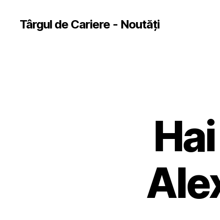
Târgul de Cariere - Noutăți
Hai
Ale