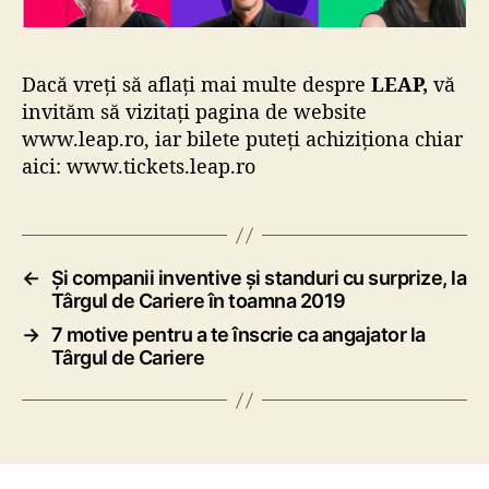
Dacă vreți să aflați mai multe despre
LEAP,
vă
invităm să vizitați pagina de website
www.leap.ro
, iar bilete puteți achiziționa chiar
aici:
www.tickets.leap.ro
←
Și companii inventive și standuri cu surprize, la
Târgul de Cariere în toamna 2019
→
7 motive pentru a te înscrie ca angajator la
Târgul de Cariere