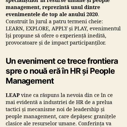
management, reprezintă unul dintre
evenimentele de top ale anului 2020
.
Construit în jurul a patru termeni cheie:
LEARN, EXPLORE, APPLY și PLAY, evenimentul
își propune să ofere o experiență inedită,
provocatoare și de impact participanților.
Un eveniment ce trece frontiera
spre o nouă eră în HR și People
Management
LEAP
vine ca răspuns la nevoia din ce în ce
mai evidentă a industriei de HR de a prelua
tactici şi mecanisme noi de leadership şi
people management, care depăşesc graniţele
clasice ale resurselor umane. Conferința
va