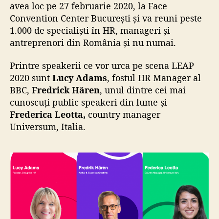
avea loc pe 27 februarie 2020, la Face
Convention Center București şi va reuni peste
1.000 de specialişti în HR, manageri şi
antreprenori din România şi nu numai.
Printre speakerii ce vor urca pe scena LEAP
2020 sunt
Lucy Adams
, fostul HR Manager al
BBC,
Fredrick Hären
, unul dintre cei mai
cunoscuţi public speakeri din lume
și
Frederica Leotta,
country manager
Universum, Italia.