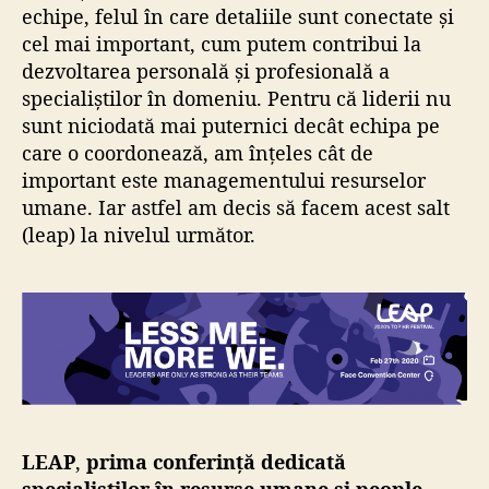
echipe, felul în care detaliile sunt conectate și
cel mai important, cum putem contribui la
dezvoltarea personală și profesională a
specialiștilor în domeniu. Pentru că liderii nu
sunt niciodată mai puternici decât echipa pe
care o coordonează, am înțeles cât de
important este managementului resurselor
umane. Iar astfel am decis să facem acest salt
(leap) la nivelul următor.
LEAP
,
prima conferinţă dedicată
specialiştilor în resurse umane şi people