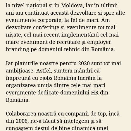
la nivel național și în Moldova, iar în ultimii
ani am continuat această dezvoltare și spre alte
evenimente corporate, la fel de mari. Am
dezvoltate conferințe și evenimente tot mai
nișate, cel mai recent implementând cel mai
mare eveniment de recrutare și employer
branding pe domeniul tehnic din România.
Iar planurile noastre pentru 2020 sunt tot mai
ambițioase. Astfel, suntem mândri că
împreună cu
ejobs România
lucrăm la
organizarea unuia dintre cele mai mari
evenimente dedicate domeniului HR din
România.
Colaborarea noastră cu companii de top, încă
din 2006, ne-a făcut să înțelegem și să
cunoaștem destul de bine dinamica unei