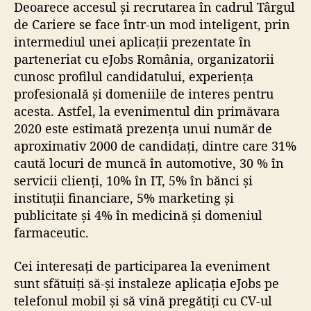
Deoarece accesul și recrutarea în cadrul Târgul
de Cariere se face într-un mod inteligent, prin
intermediul unei aplicații prezentate în
parteneriat cu eJobs România, organizatorii
cunosc profilul candidatului, experiența
profesională și domeniile de interes pentru
acesta. Astfel, la evenimentul din primăvara
2020 este estimată prezența unui număr de
aproximativ 2000 de candidați, dintre care 31%
caută locuri de muncă în automotive, 30 % în
servicii clienți, 10% în IT, 5% în bănci și
instituții financiare, 5% marketing și
publicitate și 4% în medicină și domeniul
farmaceutic.
Cei interesați de participarea la eveniment
sunt sfătuiți să-și instaleze aplicația eJobs pe
telefonul mobil și să vină pregătiți cu CV-ul