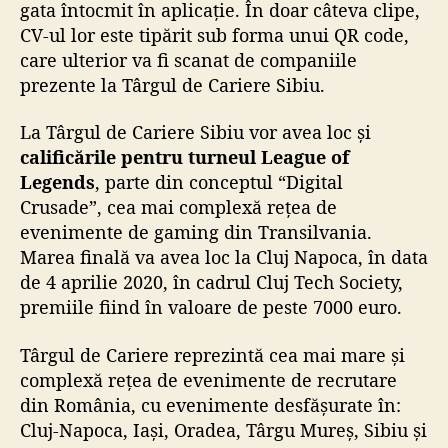
gata întocmit în aplicație. În doar câteva clipe,
CV-ul lor este tipărit sub forma unui QR code,
care ulterior va fi scanat de companiile
prezente la Târgul de Cariere Sibiu.
La Târgul de Cariere Sibiu vor avea loc și
calificările pentru turneul League of
Legends
, parte din conceptul “Digital
Crusade”, cea mai complexă rețea de
evenimente de gaming din Transilvania.
Marea finală va avea loc la Cluj Napoca, în data
de 4 aprilie 2020, în cadrul Cluj Tech Society,
premiile fiind în valoare de peste 7000 euro.
Târgul de Cariere reprezintă cea mai mare și
complexă rețea de evenimente de recrutare
din România, cu evenimente desfășurate în:
Cluj-Napoca, Iași, Oradea, Târgu Mureș, Sibiu și