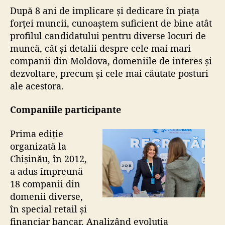
După 8 ani de implicare și dedicare în piața
forței muncii, cunoaștem suficient de bine atât
profilul candidatului pentru diverse locuri de
muncă, cât și detalii despre cele mai mari
companii din Moldova, domeniile de interes și
dezvoltare, precum și cele mai căutate posturi
ale acestora.
Companiile participante
Prima ediție
organizată la
Chișinău, în 2012,
a adus împreună
18 companii din
domenii diverse,
în special retail și
financiar bancar.
Analizând evoluția