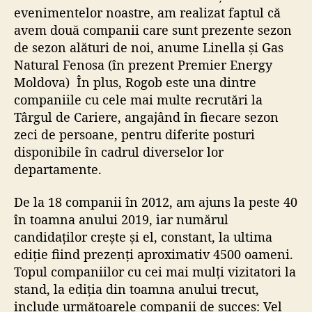
evenimentelor noastre, am realizat faptul că
avem două companii care sunt prezente sezon
de sezon alături de noi, anume
Linella
și
Gas
Natural Fenosa
(în prezent
Premier Energy
Moldova
)
În plus,
Rogob
este una dintre
companiile cu cele mai multe recrutări la
Târgul de Cariere, angajând în fiecare sezon
zeci de persoane, pentru diferite posturi
disponibile în cadrul diverselor lor
departamente.
De la 18 companii în 2012, am ajuns la peste 40
în toamna anului 2019, iar numărul
candidaților crește și el, constant, la ultima
ediție fiind prezenți aproximativ 4500 oameni.
Topul companiilor cu cei mai mulți vizitatori la
stand, la ediția din toamna anului trecut,
include următoarele companii de succes:
Vel