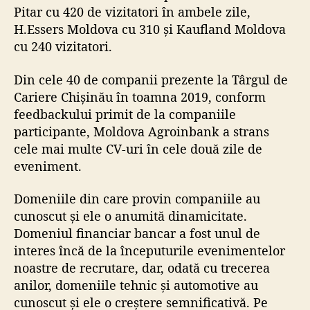
Pitar
cu 420 de vizitatori în ambele zile,
H.Essers Moldova
cu 310 și
Kaufland Moldova
cu 240 vizitatori.
Din cele 40 de companii prezente la Târgul de
Cariere Chișinău în toamna 2019, conform
feedbackului primit de la companiile
participante,
Moldova Agroinbank
a strans
cele mai multe CV-uri în cele două zile de
eveniment.
Domeniile din care provin companiile au
cunoscut și ele o anumită dinamicitate.
Domeniul financiar bancar a fost unul de
interes încă de la începuturile evenimentelor
noastre de recrutare, dar, odată cu trecerea
anilor, domeniile tehnic și automotive au
cunoscut și ele o creștere semnificativă. Pe