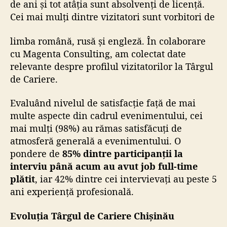
de ani și tot atâția sunt absolvenți de licență.
Cei mai mulți dintre vizitatori sunt vorbitori de
limba română, rusă și engleză. În colaborare
cu
Magenta Consulting
, am colectat date
relevante despre profilul vizitatorilor la Târgul
de Cariere.
Evaluând nivelul de satisfacție față de mai
multe aspecte din cadrul evenimentului, cei
mai mulți (98%) au rămas satisfăcuți de
atmosferă generală a evenimentului. O
pondere de
85% dintre participanții la
interviu până acum au avut job full-time
plătit
, iar 42% dintre cei intervievați au peste 5
ani experiență profesională.
Evoluția Târgul de Cariere Chișinău