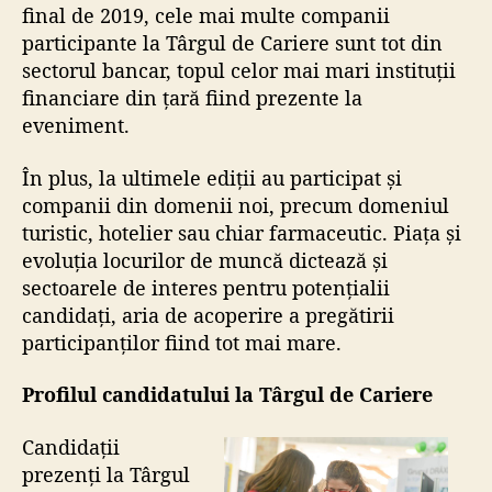
final de 2019, cele mai multe companii
participante la Târgul de Cariere sunt tot din
sectorul bancar, topul celor mai mari instituții
financiare din țară fiind prezente la
eveniment.
În plus, la ultimele ediții au participat și
companii din domenii noi, precum domeniul
turistic, hotelier sau chiar farmaceutic. Piața și
evoluția locurilor de muncă dictează și
sectoarele de interes pentru potențialii
candidați, aria de acoperire a pregătirii
participanților fiind tot mai mare.
Profilul candidatului la Târgul de Cariere
Candidații
prezenți la Târgul