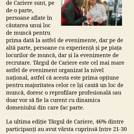
de Cariere sunt, pe
de-o parte,
persoane aflate în
căutarea unui loc
de muncă pentru
prima dată la astfel de evenimente, dar pe de
altă parte, persoane cu experiență și pe piața
locurilor de muncă, dar și la evenimente de
recrutare. Târgul de Cariere este cel mai mare
astfel de eveniment organizat la nivel
național, astfel că acesta este prima opțiune
pentru majoritatea celor ce își caută un loc de
muncă, doresc o reprofilare profesională sau
doar vor să fie la curent cu dinamica
domeniului din care fac parte.
La ultima ediție Târgul de Cariere, 46% dintre
participanți au avut vârsta cuprinsă între 21-30