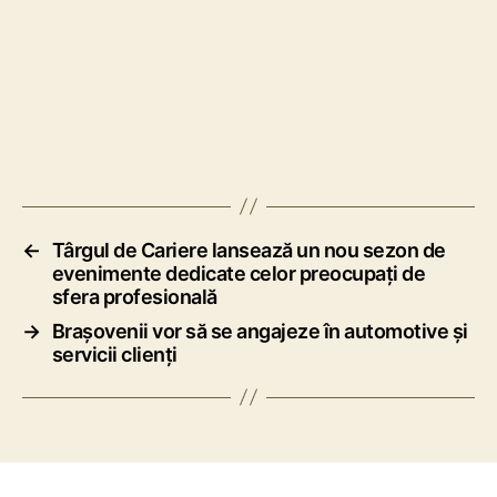
←
Târgul de Cariere lansează un nou sezon de
evenimente dedicate celor preocupați de
sfera profesională
→
Brașovenii vor să se angajeze în automotive și
servicii clienți