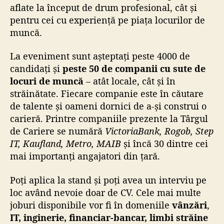
aflate la început de drum profesional, cât și
pentru cei cu experiență pe piața locurilor de
muncă.
La eveniment sunt așteptați peste 4000 de
candidați și
peste 50 de companii cu sute de
locuri de muncă
– atât locale, cât și în
străinătate. Fiecare companie este în căutare
de talente și oameni dornici de a-și construi o
carieră. Printre companiile prezente la Târgul
de Cariere se numără
VictoriaBank, Rogob, Step
IT, Kaufland, Metro, MAIB
și încă 30 dintre cei
mai importanți angajatori din țară.
Poți aplica la stand și poți avea un interviu pe
loc având nevoie doar de CV. Cele mai multe
joburi disponibile vor fi în domeniile
vânzări
,
IT, inginerie, financiar-bancar, limbi străine