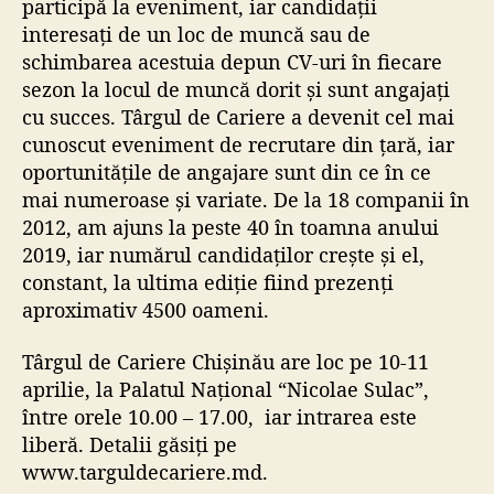
participă la eveniment, iar candidații
interesați de un loc de muncă sau de
schimbarea acestuia depun CV-uri în fiecare
sezon la locul de muncă dorit și sunt angajați
cu succes. Târgul de Cariere a devenit cel mai
cunoscut eveniment de recrutare din țară, iar
oportunitățile de angajare sunt din ce în ce
mai numeroase și variate. De la 18 companii în
2012, am ajuns la peste 40 în toamna anului
2019, iar numărul candidaților crește și el,
constant, la ultima ediție fiind prezenți
aproximativ 4500 oameni.
Târgul de Cariere Chișinău are loc pe 10-11
aprilie, la Palatul Național “Nicolae Sulac”,
între orele 10.00 – 17.00, iar intrarea este
liberă. Detalii găsiți pe
www.targuldecariere.md
.