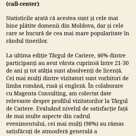
(call-center)
.
Statisticile arată că acestea sunt și cele mai
bine plătite domenii din Moldova, dar și cele
care se bucură de cea mai mare popularitate în
rândul tinerilor
.
La ultima ediție Târgul de Cariere, 46% dintre
participanți au avut vârsta cuprinsă între 21-30
de ani și tot atâția sunt absolvenți de licență.
Cei mai mulți dintre vizitatori sunt vorbitori de
limba română, rusă și engleză. În colaborare
cu
Magenta Consulting
, am colectat date
relevante despre profilul vizitatorilor la Târgul
de Cariere. Evaluând nivelul de satisfacție față
de mai multe aspecte din cadrul
evenimentului, cei mai mulți (98%) au rămas
satisfăcuți de atmosferă generală a