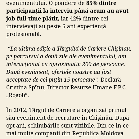
evenimentului. O pondere de
85
% dintre
participanții la interviu până acum au avut
job full-time plătit
,
iar 42% dintre cei
intervievați au peste 5 ani experiență
profesională.
“La ultima ediție a Târgului de Cariere Chișinău,
pe parcursul a două zile ale evenimentului, am
interacționat cu aproximativ 200 de persoane.
După eveniment, ofertele noastre au fost
acceptate de cel puțin 15 persoane”.
Declară
Cristina Spînu, Director Resurse Umane F.P.C.
„Rogob”.
În 2012, Târgul de Cariere a organizat primul
său eveniment de recrutare în Chișinău. După
opt ani, schimbările sunt vizibile. Din ce în ce
mai multe companii din Republica Moldova