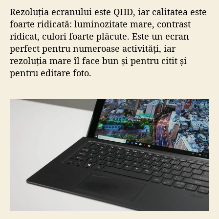
Rezoluția ecranului este QHD, iar calitatea este
foarte ridicată: luminozitate mare, contrast
ridicat, culori foarte plăcute. Este un ecran
perfect pentru numeroase activități, iar
rezoluția mare îl face bun și pentru citit și
pentru editare foto.