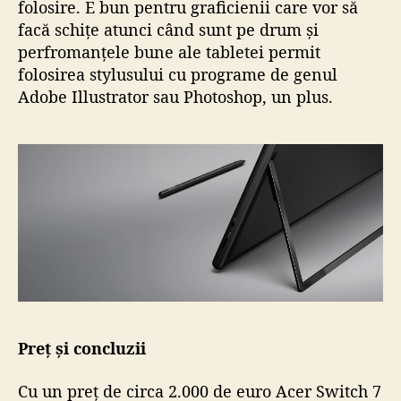
folosire. E bun pentru graficienii care vor să
facă schițe atunci când sunt pe drum și
perfromanțele bune ale tabletei permit
folosirea stylusului cu programe de genul
Adobe Illustrator sau Photoshop, un plus.
Preț și concluzii
Cu un preț de circa 2.000 de euro Acer Switch 7