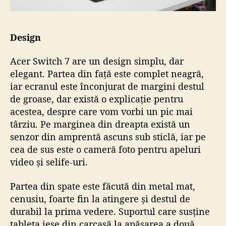
Design
Acer Switch 7 are un design simplu, dar
elegant. Partea din față este complet neagră,
iar ecranul este înconjurat de margini destul
de groase, dar există o explicație pentru
acestea, despre care vom vorbi un pic mai
târziu. Pe marginea din dreapta există un
senzor din amprentă ascuns sub sticlă, iar pe
cea de sus este o cameră foto pentru apeluri
video și selife-uri.
Partea din spate este făcută din metal mat,
cenusiu, foarte fin la atingere și destul de
durabil la prima vedere. Suportul care susține
tableta iese din carcasă la apăsarea a două