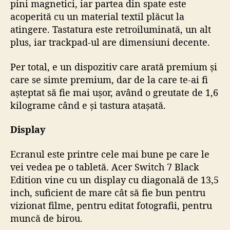
pini magnetici, iar partea din spate este
acoperită cu un material textil plăcut la
atingere. Tastatura este retroiluminată, un alt
plus, iar trackpad-ul are dimensiuni decente.
Per total, e un dispozitiv care arată premium și
care se simte premium, dar de la care te-ai fi
așteptat să fie mai ușor, având o greutate de 1,6
kilograme când e și tastura atașată.
Display
Ecranul este printre cele mai bune pe care le
vei vedea pe o tabletă. Acer Switch 7 Black
Edition vine cu un display cu diagonală de 13,5
inch, suficient de mare cât să fie bun pentru
vizionat filme, pentru editat fotografii, pentru
muncă de birou.