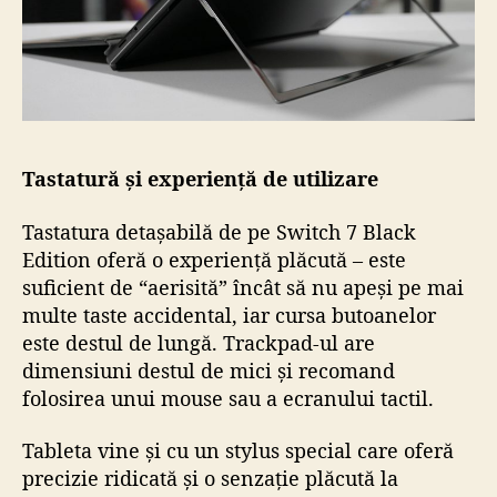
Tastatură și experiență de utilizare
Tastatura detașabilă de pe Switch 7 Black
Edition oferă o experiență plăcută – este
suficient de “aerisită” încât să nu apeși pe mai
multe taste accidental, iar cursa butoanelor
este destul de lungă. Trackpad-ul are
dimensiuni destul de mici și recomand
folosirea unui mouse sau a ecranului tactil.
Tableta vine și cu un stylus special care oferă
precizie ridicată și o senzație plăcută la