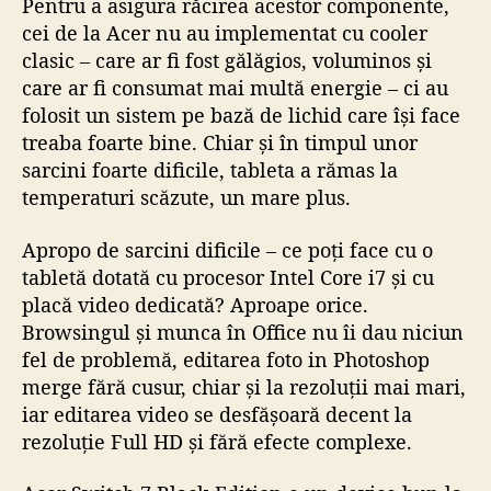
Pentru a asigura răcirea acestor componente,
cei de la Acer nu au implementat cu cooler
clasic – care ar fi fost gălăgios, voluminos și
care ar fi consumat mai multă energie – ci au
folosit un sistem pe bază de lichid care își face
treaba foarte bine. Chiar și în timpul unor
sarcini foarte dificile, tableta a rămas la
temperaturi scăzute, un mare plus.
Apropo de sarcini dificile – ce poți face cu o
tabletă dotată cu procesor Intel Core i7 și cu
placă video dedicată? Aproape orice.
Browsingul și munca în Office nu îi dau niciun
fel de problemă, editarea foto in Photoshop
merge fără cusur, chiar și la rezoluții mai mari,
iar editarea video se desfășoară decent la
rezoluție Full HD și fără efecte complexe.