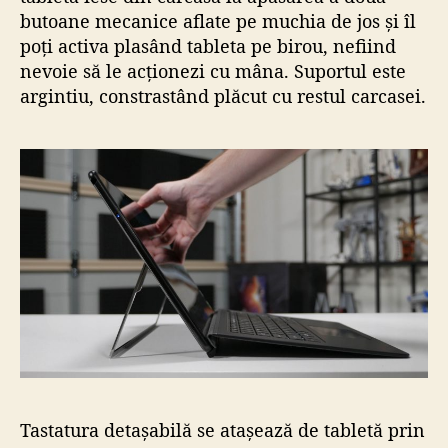
butoane mecanice aflate pe muchia de jos și îl
poți activa plasând tableta pe birou, nefiind
nevoie să le acționezi cu mâna. Suportul este
argintiu, constrastând plăcut cu restul carcasei.
Tastatura detașabilă se atașează de tabletă prin