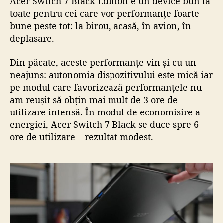
Acer Switch 7 Black Edition e un device bun la
toate pentru cei care vor performanțe foarte
bune peste tot: la birou, acasă, în avion, în
deplasare.
Din păcate, aceste performanțe vin și cu un
neajuns: autonomia dispozitivului este mică iar
pe modul care favorizează performanțele nu
am reușit să obțin mai mult de 3 ore de
utilizare intensă. În modul de economisire a
energiei, Acer Switch 7 Black se duce spre 6
ore de utilizare – rezultat modest.